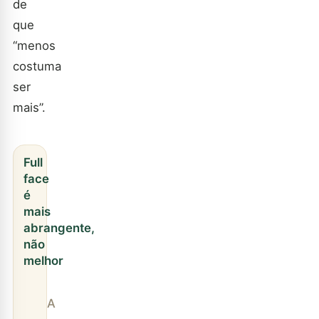
de
que
“menos
costuma
ser
mais”.
Full
face
é
mais
abrangente,
não
melhor
A