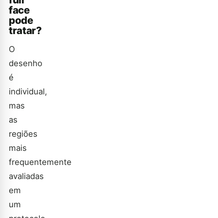
face
pode
tratar?
O
desenho
é
individual,
mas
as
regiões
mais
frequentemente
avaliadas
em
um