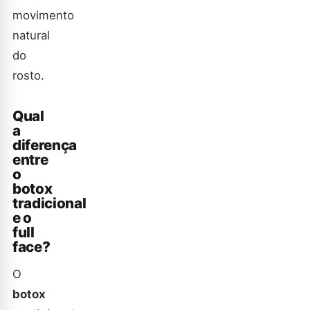
movimento
natural
do
rosto.
Qual
a
diferença
entre
o
botox
tradicional
e o
full
face?
O
botox