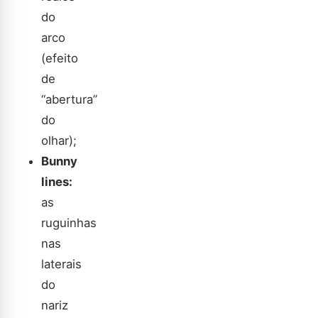
do
arco
(efeito
de
“abertura”
do
olhar);
Bunny
lines:
as
ruguinhas
nas
laterais
do
nariz