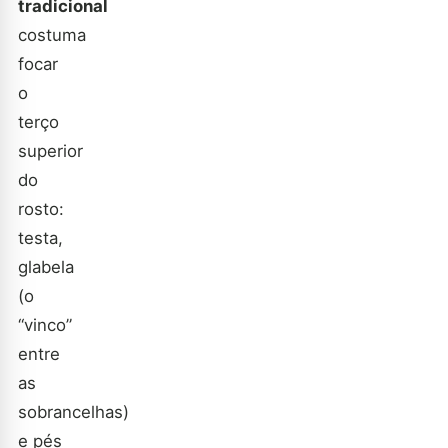
tradicional
costuma
focar
o
terço
superior
do
rosto:
testa,
glabela
(o
“vinco”
entre
as
sobrancelhas)
e pés