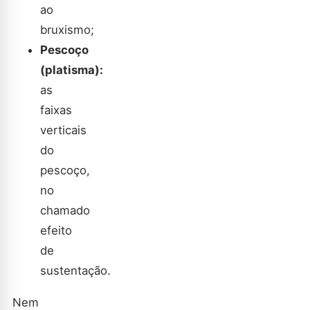
ao
bruxismo;
Pescoço
(platisma):
as
faixas
verticais
do
pescoço,
no
chamado
efeito
de
sustentação.
Nem