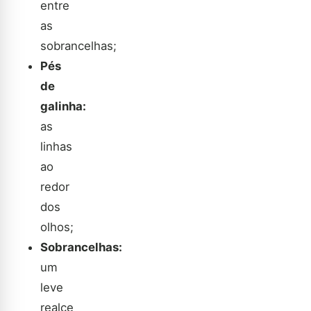
entre
as
sobrancelhas;
Pés
de
galinha:
as
linhas
ao
redor
dos
olhos;
Sobrancelhas:
um
leve
realce