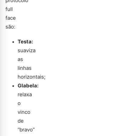
protocolo
full
face
são:
Testa:
suaviza
as
linhas
horizontais;
Glabela:
relaxa
o
vinco
de
“bravo”