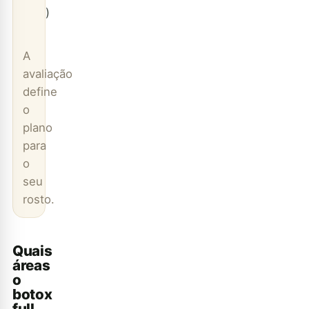
)
A
avaliação
define
o
plano
para
o
seu
rosto.
Quais
áreas
o
botox
full