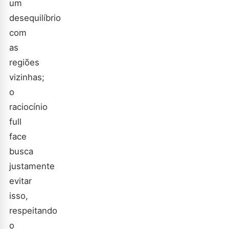
um
desequilíbrio
com
as
regiões
vizinhas;
o
raciocínio
full
face
busca
justamente
evitar
isso,
respeitando
o