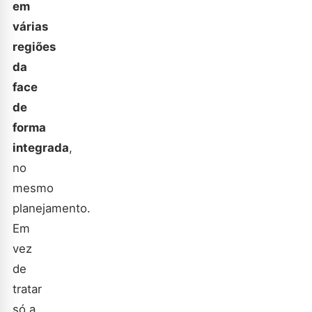
em
várias
regiões
da
face
de
forma
integrada
,
no
mesmo
planejamento.
Em
vez
de
tratar
só a