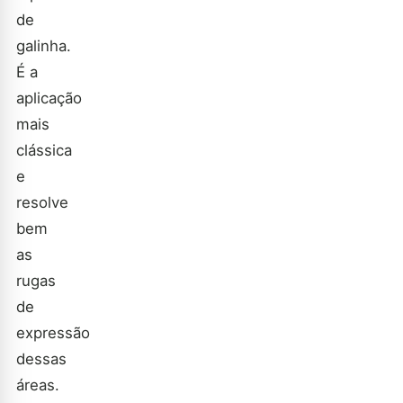
de
galinha.
É a
aplicação
mais
clássica
e
resolve
bem
as
rugas
de
expressão
dessas
áreas.