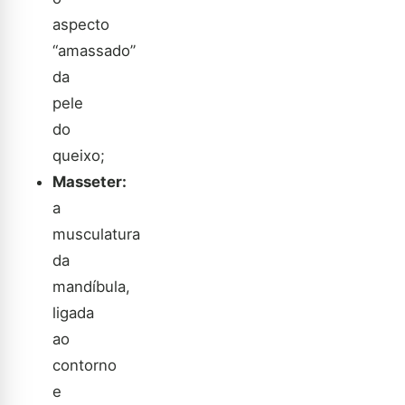
aspecto
“amassado”
da
pele
do
queixo;
Masseter:
a
musculatura
da
mandíbula,
ligada
ao
contorno
e