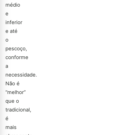
médio
e
inferior
e até
o
pescoço,
conforme
a
necessidade.
Não é
“melhor”
que o
tradicional,
é
mais