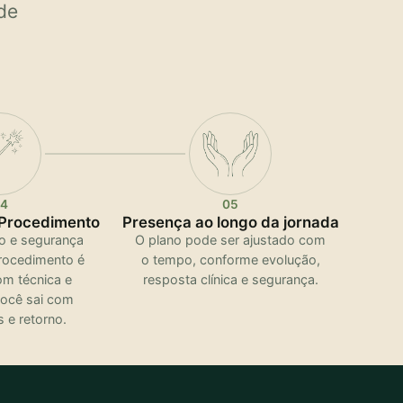
de
4
05
Procedimento
Presença ao longo da jornada
o e segurança
O plano pode ser ajustado com
procedimento é
o tempo, conforme evolução,
om técnica e
resposta clínica e segurança.
você sai com
 e retorno.