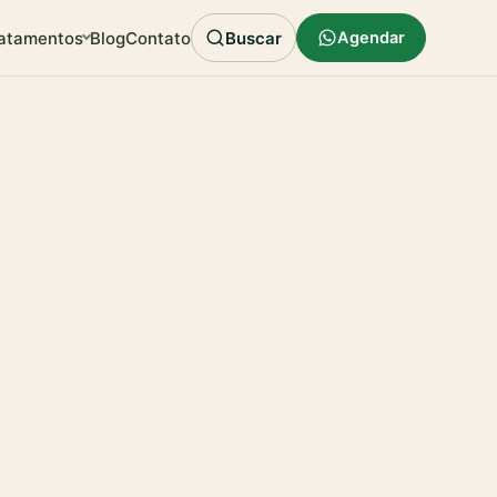
atamentos
Blog
Contato
Buscar
Agendar