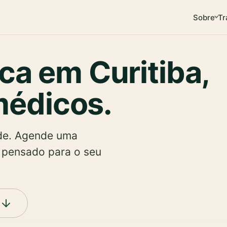
Sobre
Tr
ica em Curitiba,
médicos.
ade. Agende uma
, pensado para o seu