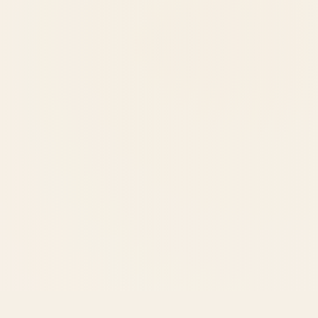
ia e performance, com critério médico, no