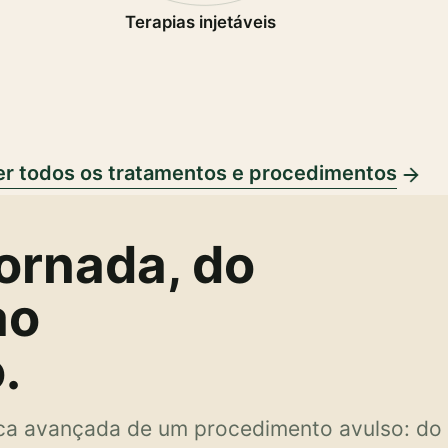
Terapias injetáveis
er todos os tratamentos e procedimentos
jornada, do
ao
.
ica avançada de um procedimento avulso: do