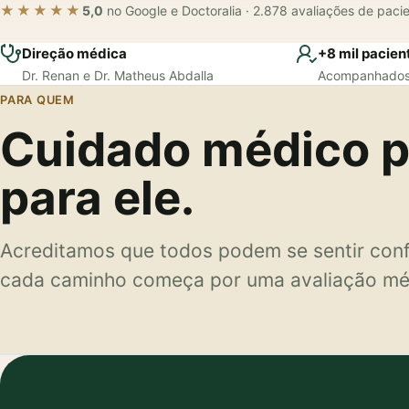
★★★★★
5,0
no Google e Doctoralia · 2.878 avaliações de paci
Direção médica
+8 mil pacien
Dr. Renan e Dr. Matheus Abdalla
Acompanhados
PARA QUEM
Cuidado médico pa
para ele.
Acreditamos que todos podem se sentir confi
cada caminho começa por uma avaliação mé
Para ela