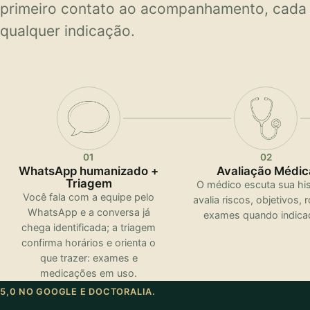
primeiro contato ao acompanhamento, cada e
qualquer indicação.
01
02
WhatsApp humanizado +
Avaliação Médic
Triagem
O médico escuta sua his
Você fala com a equipe pelo
avalia riscos, objetivos, r
WhatsApp e a conversa já
exames quando indica
chega identificada; a triagem
confirma horários e orienta o
que trazer: exames e
medicações em uso.
5,0 NO GOOGLE E DOCTORALIA.