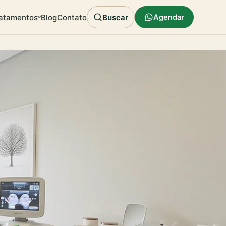
atamentos
Blog
Contato
Buscar
Agendar