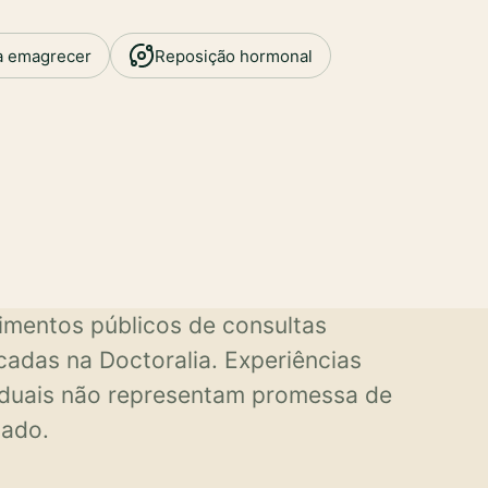
a emagrecer
Reposição hormonal
mentos públicos de consultas
icadas na Doctoralia. Experiências
iduais não representam promessa de
tado.