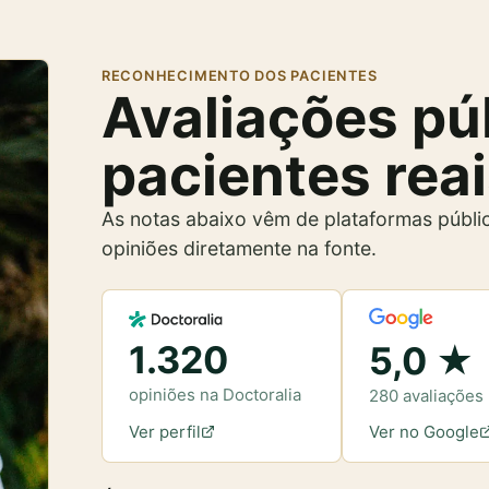
RECONHECIMENTO DOS PACIENTES
Avaliações pú
pacientes reai
As notas abaixo vêm de plataformas públi
opiniões diretamente na fonte.
1.320
5,0 ★
opiniões na Doctoralia
280 avaliações
Ver perfil
Ver no Google