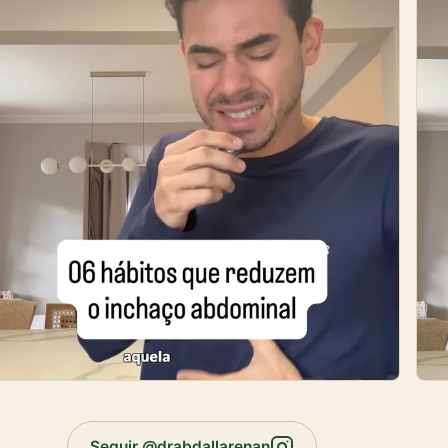
Seguir @drabdallarenan