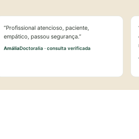
“Profissional atencioso, paciente,
empático, passou segurança.”
Amália
Doctoralia · consulta verificada