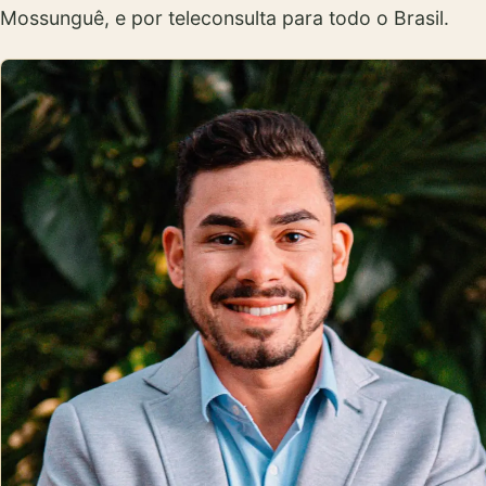
Mossunguê, e por teleconsulta para todo o Brasil.