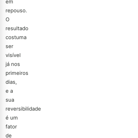
em
repouso.
O
resultado
costuma
ser
visível
já nos
primeiros
dias,
e a
sua
reversibilidade
é um
fator
de