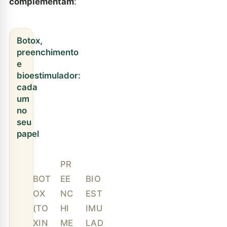
complementam
:
Botox,
preenchimento
e
bioestimulador:
cada
um
no
seu
papel
PR
BOT
EE
BIO
OX
NC
EST
(TO
HI
IMU
XIN
ME
LAD