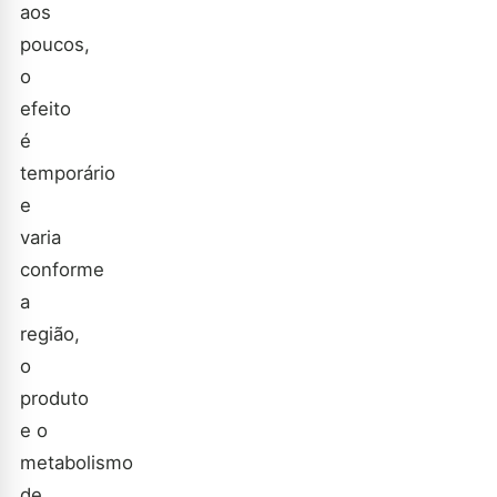
aos
poucos,
o
efeito
é
temporário
e
varia
conforme
a
região,
o
produto
e o
metabolismo
de