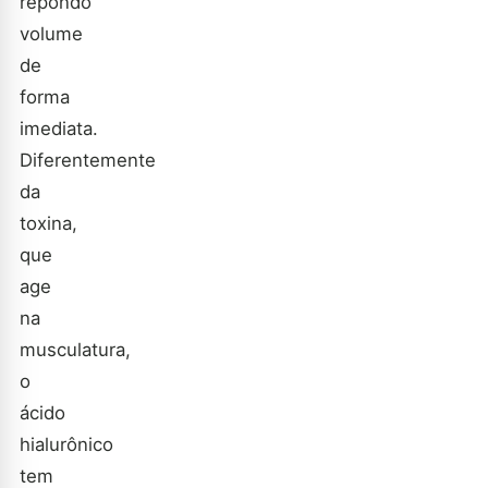
repondo
volume
de
forma
imediata.
Diferentemente
da
toxina,
que
age
na
musculatura,
o
ácido
hialurônico
tem