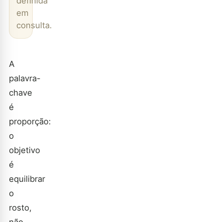
definida
em
consulta.
A
palavra-
chave
é
proporção:
o
objetivo
é
equilibrar
o
rosto,