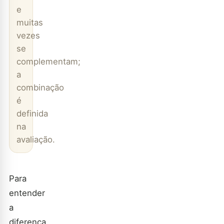
e
muitas
vezes
se
complementam;
a
combinação
é
definida
na
avaliação.
Para
entender
a
diferença