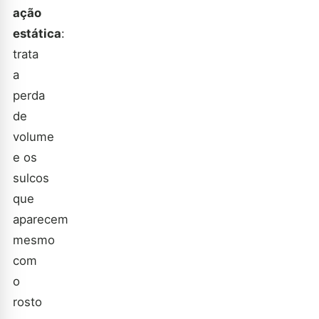
ação
estática
:
trata
a
perda
de
volume
e os
sulcos
que
aparecem
mesmo
com
o
rosto