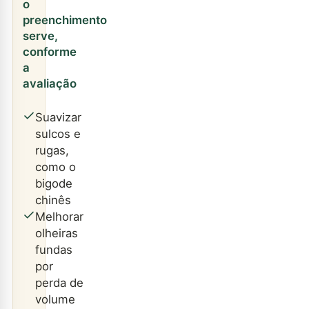
o
preenchimento
serve,
conforme
a
avaliação
Suavizar
sulcos e
rugas,
como o
bigode
chinês
Melhorar
olheiras
fundas
por
perda de
volume