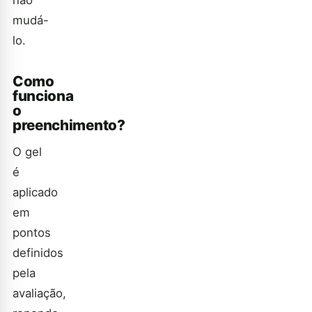
não
mudá-
lo.
Como
funciona
o
preenchimento?
O gel
é
aplicado
em
pontos
definidos
pela
avaliação,