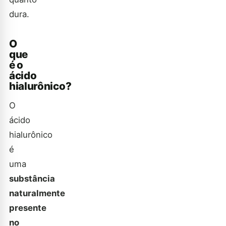
dura.
O
que
é o
ácido
hialurônico?
O
ácido
hialurônico
é
uma
substância
naturalmente
presente
no