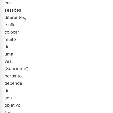
em
sessões
diferentes,
e não
colocar
muito
de
uma
vez.
“Suficiente”,
portanto,
depende
do
seu
objetivo:
1 ml