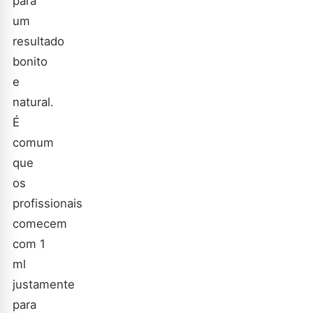
para
um
resultado
bonito
e
natural.
É
comum
que
os
profissionais
comecem
com 1
ml
justamente
para