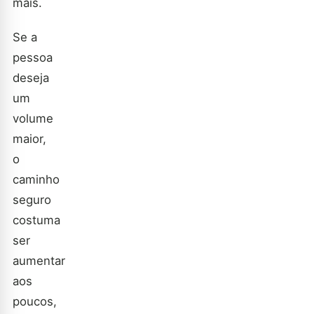
mais.
Se a
pessoa
deseja
um
volume
maior,
o
caminho
seguro
costuma
ser
aumentar
aos
poucos,