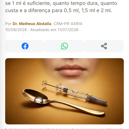
se 1 ml é suficiente, quanto tempo dura, quanto
custa e a diferença para 0,5 ml, 1,5 ml e 2 ml.
Por
Dr. Matheus Abdalla
, CRM-PR 44914
10/06/2026 · Atualizado em 11/07/2026
Compartilhar
Compartilhar no Facebook
Compartilhar no WhatsApp