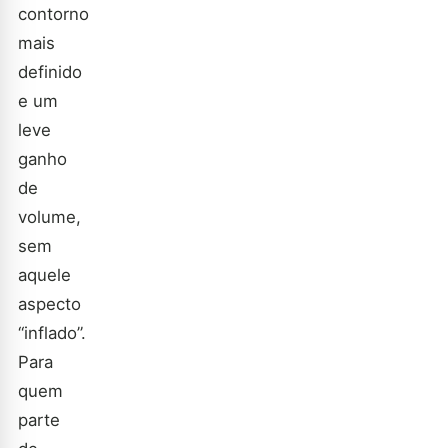
contorno
mais
definido
e um
leve
ganho
de
volume,
sem
aquele
aspecto
“inflado”.
Para
quem
parte