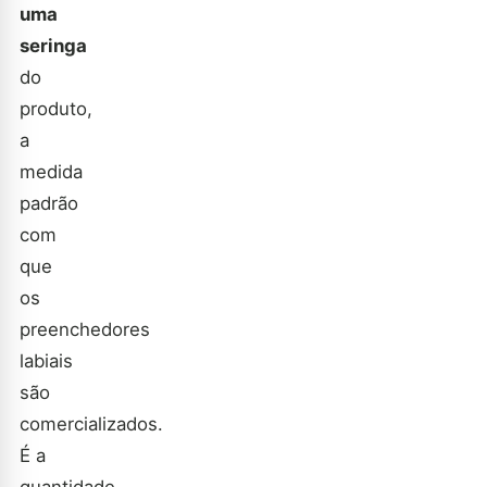
uma
seringa
do
produto,
a
medida
padrão
com
que
os
preenchedores
labiais
são
comercializados.
É a