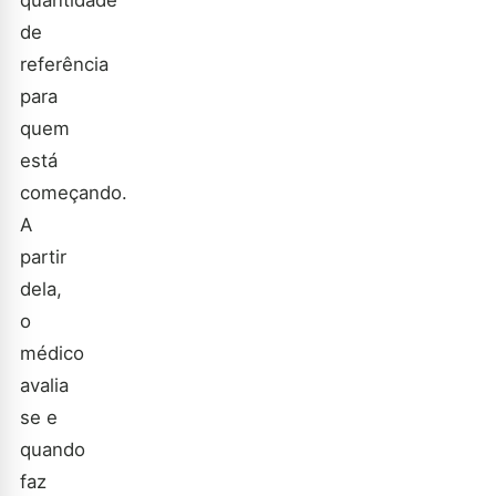
quantidade
de
referência
para
quem
está
começando.
A
partir
dela,
o
médico
avalia
se e
quando
faz