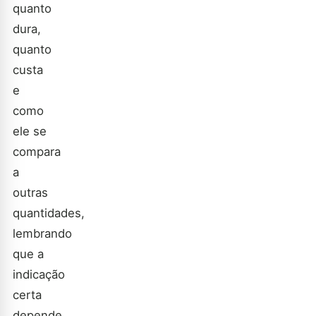
quanto
dura,
quanto
custa
e
como
ele se
compara
a
outras
quantidades,
lembrando
que a
indicação
certa
depende