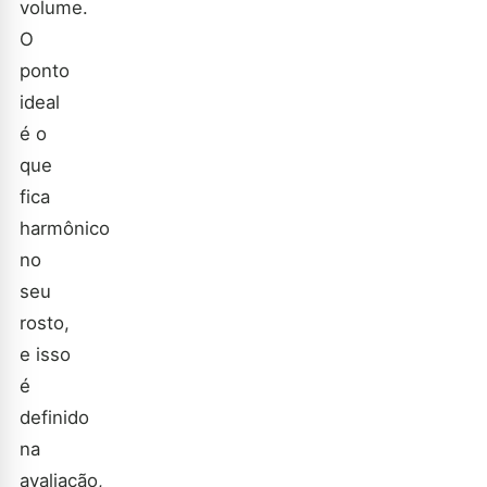
volume.
O
ponto
ideal
é o
que
fica
harmônico
no
seu
rosto,
e isso
é
definido
na
avaliação,