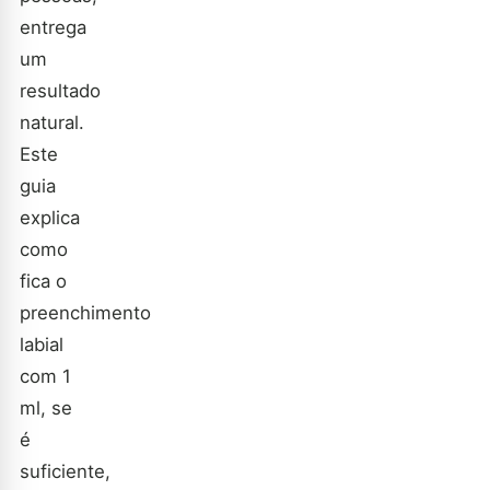
entrega
um
resultado
natural.
Este
guia
explica
como
fica o
preenchimento
labial
com 1
ml, se
é
suficiente,