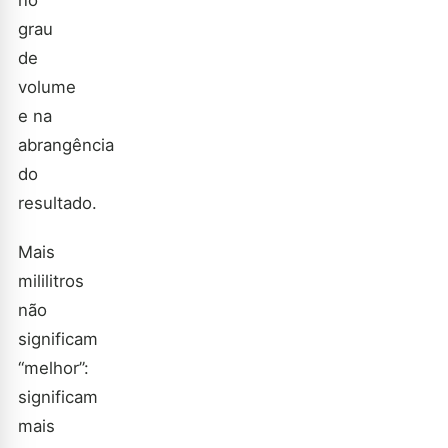
grau
de
volume
e na
abrangência
do
resultado.
Mais
mililitros
não
significam
“melhor”:
significam
mais