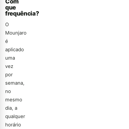
Com
que
frequência?
O
Mounjaro
é
aplicado
uma
vez
por
semana,
no
mesmo
dia, a
qualquer
horário