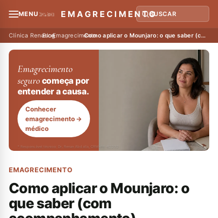
EMAGRECIMENTO
MENU
BUSCAR
Clínica Renasce
›
Blog
›
Emagrecimento
›
Como aplicar o Mounjaro: o que saber (com acompanhamento)
Emagrecimento
seguro
começa por
entender a causa.
Conhecer
emagrecimento
→
médico
* Responsável técnico: Dr. Renan Abdalla, CRM-PR 42232
EMAGRECIMENTO
Como aplicar o Mounjaro: o
que saber (com