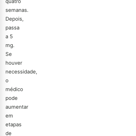
quatro
semanas.
Depois,
passa
a 5
mg.
Se
houver
necessidade,
o
médico
pode
aumentar
em
etapas
de