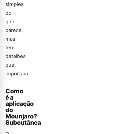
simples
do
que
parece,
mas
tem
detalhes
que
importam.
Como
é a
aplicação
do
Mounjaro?
Subcutânea