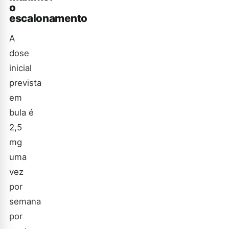
o
escalonamento
A
dose
inicial
prevista
em
bula é
2,5
mg
uma
vez
por
semana
por