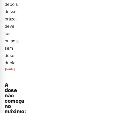
depois
desse
prazo,
deve
ser
pulada,
sem
dose
dupla.
[fonte]
A
dose
não
começa
no
máximo: