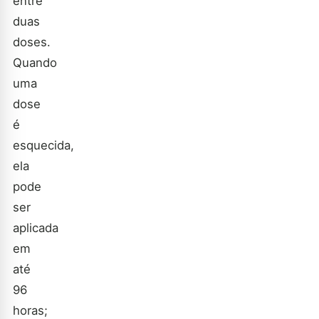
entre
duas
doses.
Quando
uma
dose
é
esquecida,
ela
pode
ser
aplicada
em
até
96
horas;