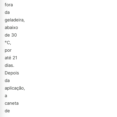
fora
da
geladeira,
abaixo
de 30
°C,
por
até 21
dias.
Depois
da
aplicação,
a
caneta
de