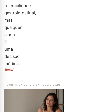
tolerabilidade
gastrointestinal,
mas
qualquer
ajuste
é
uma
decisão
médica.
[fonte]
CONTINUA DEPOIS DA PUBLICIDADE