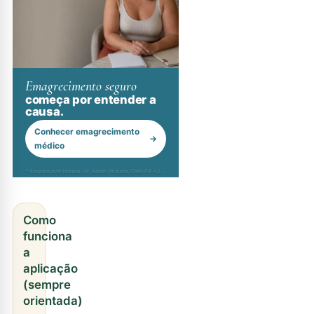
Emagrecimento seguro
começa por entender a
causa.
Conhecer emagrecimento
→
médico
* Responsável técnico: Dr. Renan Abdalla, CRM-PR 42232
Como
funciona
a
aplicação
(sempre
orientada)