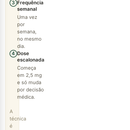
Frequência
3
semanal
Uma vez
por
semana,
no mesmo
dia.
Dose
4
escalonada
Começa
em 2,5 mg
e só muda
por decisão
médica.
A
técnica
é