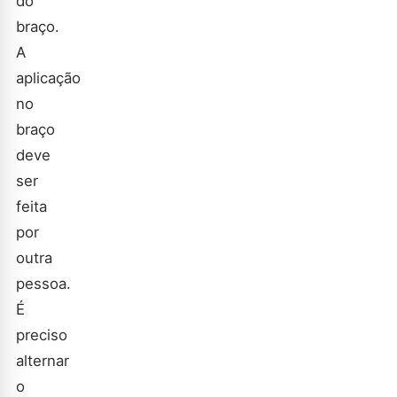
do
braço.
A
aplicação
no
braço
deve
ser
feita
por
outra
pessoa.
É
preciso
alternar
o