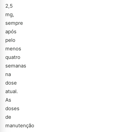
2,5
mg,
sempre
após
pelo
menos
quatro
semanas
na
dose
atual.
As
doses
de
manutenção