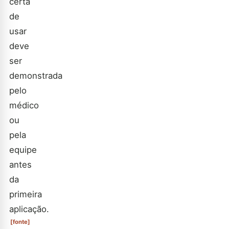
certa
de
usar
deve
ser
demonstrada
pelo
médico
ou
pela
equipe
antes
da
primeira
aplicação.
[fonte]