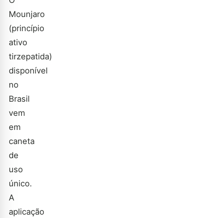
O
Mounjaro
(princípio
ativo
tirzepatida)
disponível
no
Brasil
vem
em
caneta
de
uso
único.
A
aplicação