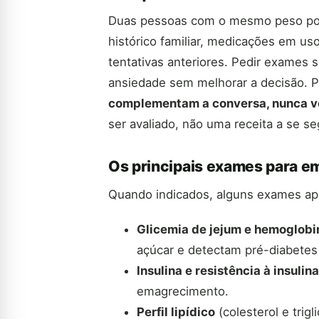
Duas pessoas com o mesmo peso pod
histórico familiar, medicações em us
tentativas anteriores. Pedir exames 
ansiedade sem melhorar a decisão. P
complementam a conversa, nunca v
ser avaliado, não uma receita a se se
Os principais exames para e
Quando indicados, alguns exames ap
Glicemia de jejum e hemoglobi
açúcar e detectam pré-diabetes
Insulina e resistência à insulina
emagrecimento.
Perfil lipídico
(colesterol e trig