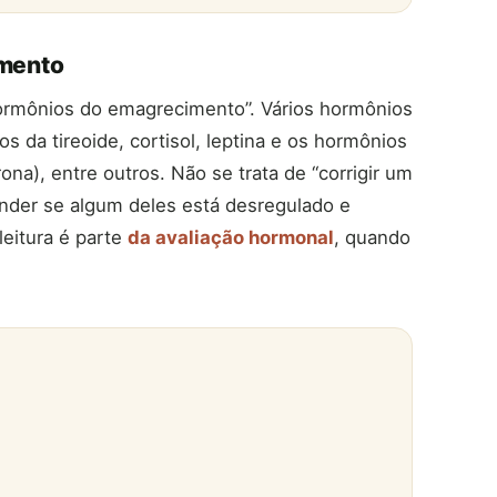
imento
ormônios do emagrecimento”. Vários hormônios
os da tireoide, cortisol, leptina e os hormônios
na), entre outros. Não se trata de “corrigir um
nder se algum deles está desregulado e
leitura é parte
da avaliação hormonal
, quando