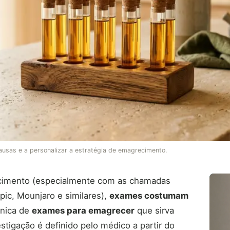
causas e a personalizar a estratégia de emagrecimento.
ecimento (especialmente com as chamadas
c, Mounjaro e similares),
exames costumam
única de
exames para emagrecer
que sirva
stigação é definido pelo médico a partir do