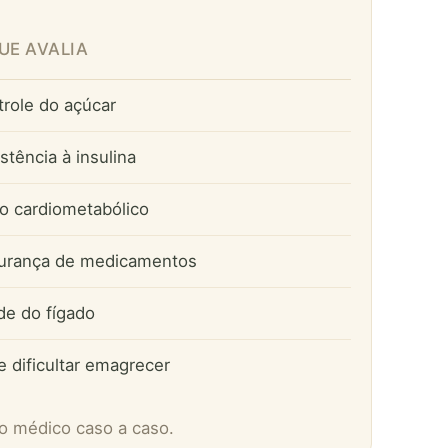
UE AVALIA
role do açúcar
stência à insulina
o cardiometabólico
urança de medicamentos
de do fígado
 dificultar emagrecer
elo médico caso a caso.