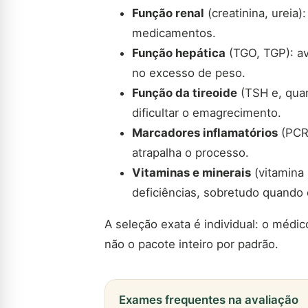
Função renal
(creatinina, ureia)
medicamentos.
Função hepática
(TGO, TGP): av
no excesso de peso.
Função da tireoide
(TSH e, quan
dificultar o emagrecimento.
Marcadores inflamatórios
(PCR,
atrapalha o processo.
Vitaminas e minerais
(vitamina D
deficiências, sobretudo quando o
A seleção exata é individual: o médic
não o pacote inteiro por padrão.
Exames frequentes na avaliação