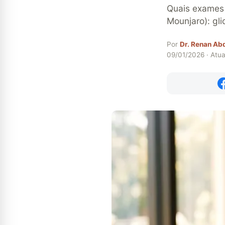
Quais exames
Mounjaro): gli
Por
Dr. Renan Ab
09/01/2026 · Atu