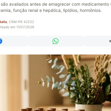
 são avaliados antes de emagrecer com medicamento 
cemia, função renal e hepática, lipídios, hormônios.
dalla
, CRM-PR 42232
alizado em 11/07/2026
Compartilhar no Facebook
Compartilhar no WhatsAp