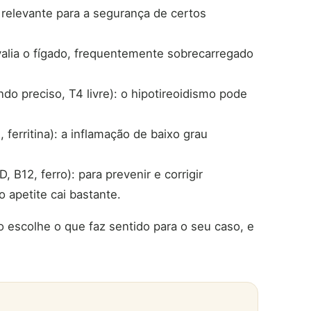
: relevante para a segurança de certos
alia o fígado, frequentemente sobrecarregado
do preciso, T4 livre): o hipotireoidismo pode
 ferritina): a inflamação de baixo grau
, B12, ferro): para prevenir e corrigir
 apetite cai bastante.
o escolhe o que faz sentido para o seu caso, e