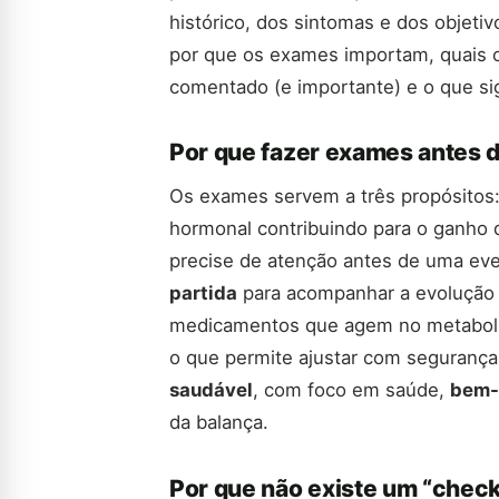
histórico, dos sintomas e dos objeti
por que os exames importam, quais 
comentado (e importante) e o que si
Por que fazer exames antes
Os exames servem a três propósitos
hormonal contribuindo para o ganho 
precise de atenção antes de uma ev
partida
para acompanhar a evolução 
medicamentos que agem no metaboli
o que permite ajustar com seguranç
saudável
, com foco em saúde,
bem-
da balança.
Por que não existe um “checkl