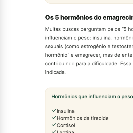
Os 5 hormônios do emagrec
Muitas buscas perguntam pelos “5 h
influenciam o peso: insulina, hormôni
sexuais (como estrogênio e testostero
hormônio” e emagrecer, mas de ente
contribuindo para a dificuldade. Essa 
indicada.
Hormônios que influenciam o peso
Insulina
Hormônios da tireoide
Cortisol
Leptina