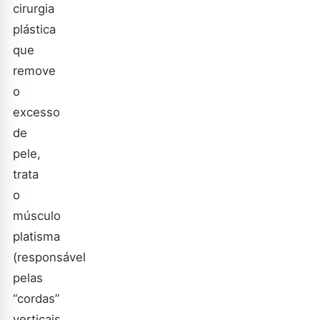
cirurgia
plástica
que
remove
o
excesso
de
pele,
trata
o
músculo
platisma
(responsável
pelas
“cordas”
verticais