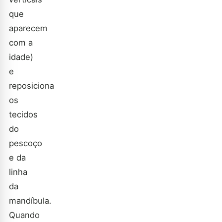
que
aparecem
com a
idade)
e
reposiciona
os
tecidos
do
pescoço
e da
linha
da
mandíbula.
Quando