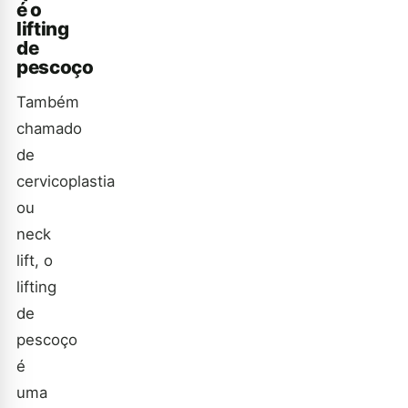
é o
lifting
de
pescoço
Também
chamado
de
cervicoplastia
ou
neck
lift, o
lifting
de
pescoço
é
uma