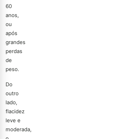
60
anos,
ou
após
grandes
perdas
de
peso.
Do
outro
lado,
flacidez
leve e
moderada,
o