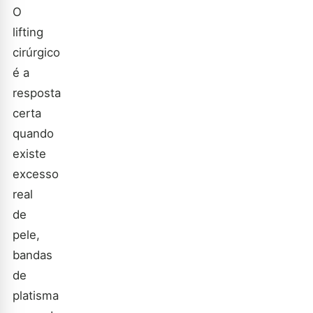
O
lifting
cirúrgico
é a
resposta
certa
quando
existe
excesso
real
de
pele,
bandas
de
platisma