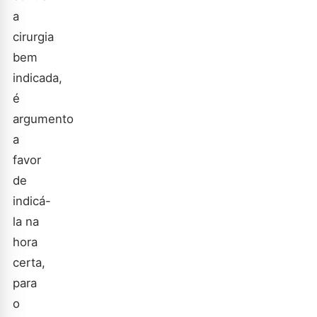
a
cirurgia
bem
indicada,
é
argumento
a
favor
de
indicá-
la na
hora
certa,
para
o