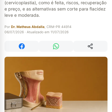
(cervicoplastia), como é feita, riscos, recuperação
e preço, e as alternativas sem corte para flacidez
leve e moderada.
Por
Dr. Matheus Abdalla
, CRM-PR 44914
06/07/2026 · Atualizado em 11/07/2026
Compartilhar
Compartilhar no Facebook
Compartilhar no WhatsApp