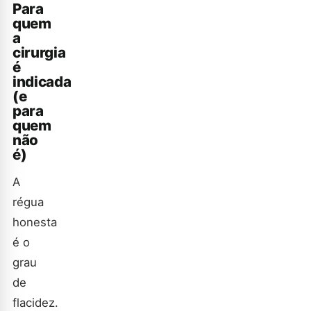
Para
quem
a
cirurgia
é
indicada
(e
para
quem
não
é)
A
régua
honesta
é o
grau
de
flacidez.