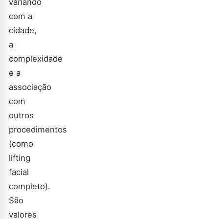
variando
com a
cidade,
a
complexidade
e a
associação
com
outros
procedimentos
(como
lifting
facial
completo).
São
valores