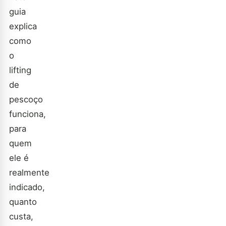
guia
explica
como
o
lifting
de
pescoço
funciona,
para
quem
ele é
realmente
indicado,
quanto
custa,