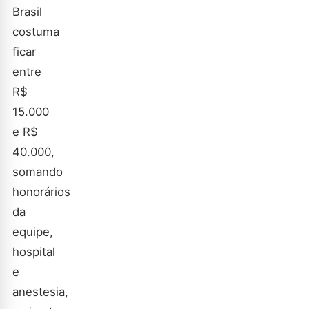
Brasil
costuma
ficar
entre
R$
15.000
e R$
40.000,
somando
honorários
da
equipe,
hospital
e
anestesia,