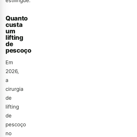
estilingue.
Quanto
custa
um
lifting
de
pescoço
Em
2026,
a
cirurgia
de
lifting
de
pescoço
no