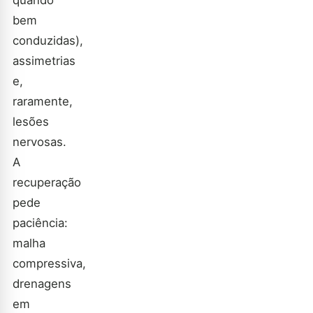
quando
bem
conduzidas),
assimetrias
e,
raramente,
lesões
nervosas.
A
recuperação
pede
paciência:
malha
compressiva,
drenagens
em