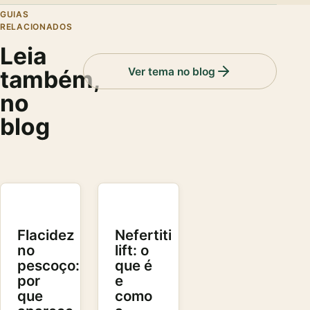
GUIAS
RELACIONADOS
Leia
Ver tema no blog
também,
no
blog
Flacidez
Nefertiti
no
lift: o
pescoço:
que é
por
e
que
como