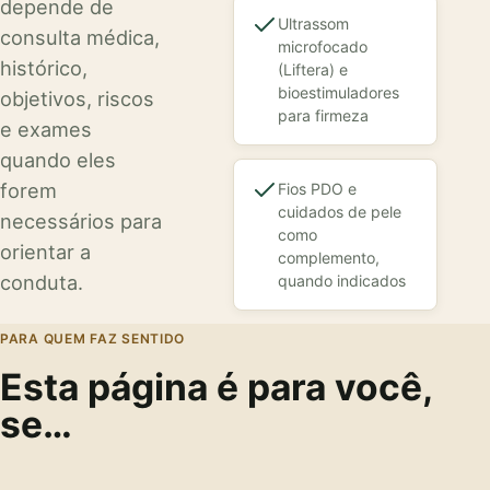
depende de
Ultrassom
consulta médica,
microfocado
histórico,
(Liftera) e
bioestimuladores
objetivos, riscos
para firmeza
e exames
quando eles
forem
Fios PDO e
cuidados de pele
necessários para
como
orientar a
complemento,
conduta.
quando indicados
PARA QUEM FAZ SENTIDO
Esta página é para você,
se…