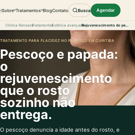
Agendar
Sobre
Tratamentos
Blog
Contato
Buscar
Clínica Renasce
›
Tratamentos
›
Estética avançada
›
Rejuvenescimento do pescoço
TRATAMENTO PARA FLACIDEZ NO PESCOÇO EM CURITIBA
Pescoço e papada:
o
rejuvenescimento
que o rosto
sozinho não
entrega.
O pescoço denuncia a idade antes do rosto, e