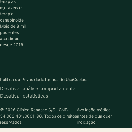
terapias
injetáveis e
terapia
canabinoide.
Mais de 8 mil
pacientes
atendidos
desde 2019.
Política de Privacidade
Termos de Uso
Cookies
Desativar análise comportamental
Desativar estatísticas
© 2026 Clínica Renasce S/S · CNPJ
Avaliação médica
34.062.401/0001-98. Todos os direitos
antes de qualquer
reservados.
indicação.