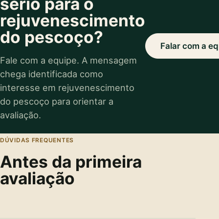
sério para o
rejuvenescimento
do pescoço?
Falar com a eq
Fale com a equipe. A mensagem
chega identificada como
interesse em rejuvenescimento
do pescoço para orientar a
avaliação.
DÚVIDAS FREQUENTES
Antes da primeira
avaliação