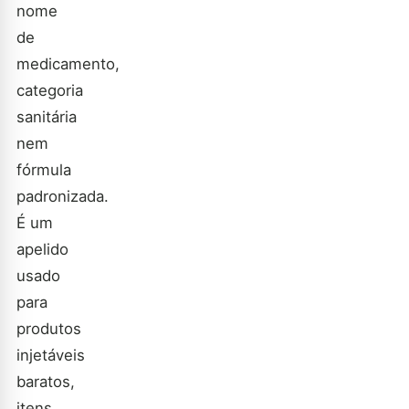
nome
de
medicamento,
categoria
sanitária
nem
fórmula
padronizada.
É um
apelido
usado
para
produtos
injetáveis
baratos,
itens