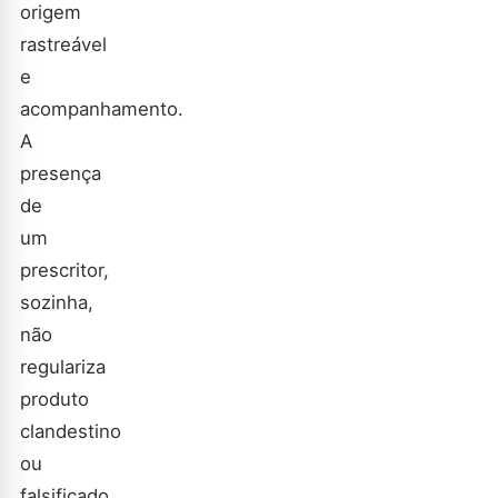
origem
rastreável
e
acompanhamento.
A
presença
de
um
prescritor,
sozinha,
não
regulariza
produto
clandestino
ou
falsificado.