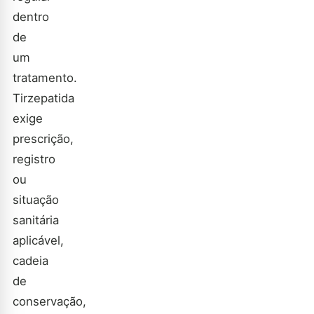
dentro
de
um
tratamento.
Tirzepatida
exige
prescrição,
registro
ou
situação
sanitária
aplicável,
cadeia
de
conservação,