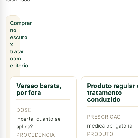
Comprar
no
escuro
x
tratar
com
criterio
Versao barata,
Produto regular 
por fora
tratamento
conduzido
DOSE
PRESCRICAO
incerta, quanto se
medica obrigatoria
aplica?
PRODUTO
PROCEDENCIA