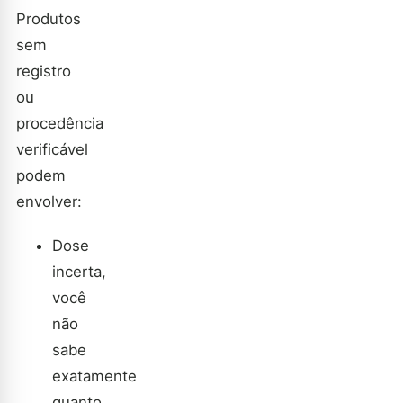
Produtos
sem
registro
ou
procedência
verificável
podem
envolver:
Dose
incerta,
você
não
sabe
exatamente
quanto