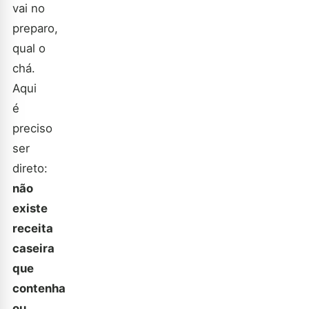
vai no
preparo,
qual o
chá.
Aqui
é
preciso
ser
direto:
não
existe
receita
caseira
que
contenha
ou