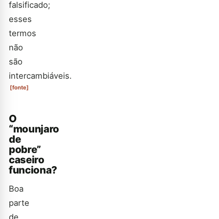
falsificado;
esses
termos
não
são
intercambiáveis.
[fonte]
O
“mounjaro
de
pobre”
caseiro
funciona?
Boa
parte
de