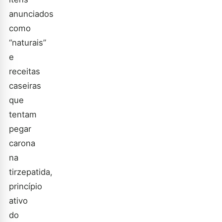
anunciados
como
“naturais”
e
receitas
caseiras
que
tentam
pegar
carona
na
tirzepatida,
princípio
ativo
do