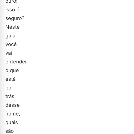
ouro:
isso é
seguro?
Neste
guia
você
vai
entender
o que
está
por
trás
desse
nome,
quais
são