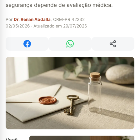
segurança depende de avaliação médica.
Por
Dr. Renan Abdalla
, CRM-PR 42232
02/05/2026 · Atualizado em 29/07/2026
Compartilhar
Compartilhar no Facebook
Compartilhar no WhatsApp
Você