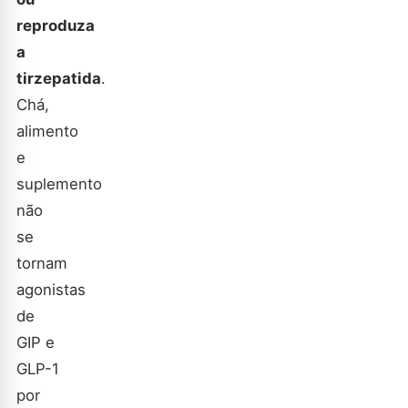
reproduza
a
tirzepatida
.
Chá,
alimento
e
suplemento
não
se
tornam
agonistas
de
GIP e
GLP-1
por