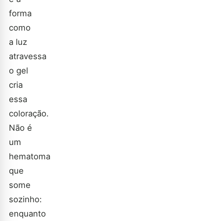
forma
como
a luz
atravessa
o gel
cria
essa
coloração.
Não é
um
hematoma
que
some
sozinho:
enquanto