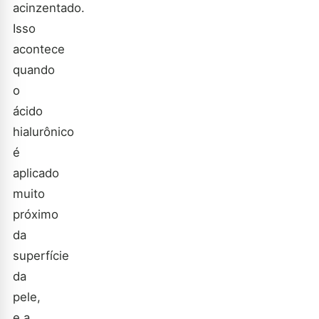
acinzentado.
Isso
acontece
quando
o
ácido
hialurônico
é
aplicado
muito
próximo
da
superfície
da
pele,
e a