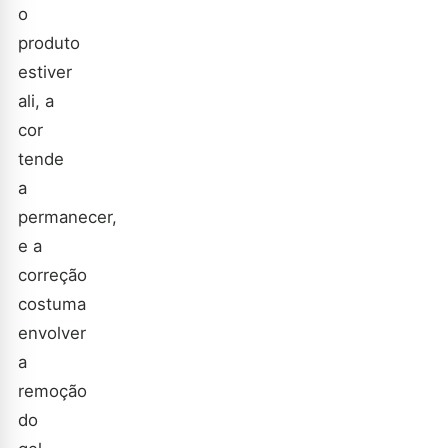
o
produto
estiver
ali, a
cor
tende
a
permanecer,
e a
correção
costuma
envolver
a
remoção
do