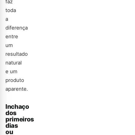
faz
toda
a
diferença
entre
um
resultado
natural
e um
produto
aparente.
Inchaço
dos
primeiros
dias
ou