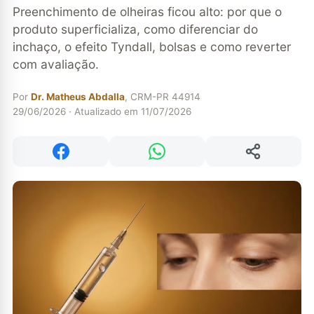
Preenchimento de olheiras ficou alto: por que o
produto superficializa, como diferenciar do
inchaço, o efeito Tyndall, bolsas e como reverter
com avaliação.
Por
Dr. Matheus Abdalla
, CRM-PR 44914
29/06/2026 · Atualizado em 11/07/2026
Compartilhar
Compartilhar no Facebook
Compartilhar no WhatsApp