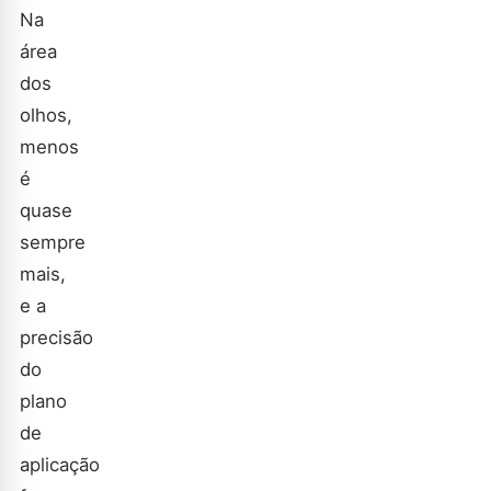
Na
área
dos
olhos,
menos
é
quase
sempre
mais,
e a
precisão
do
plano
de
aplicação