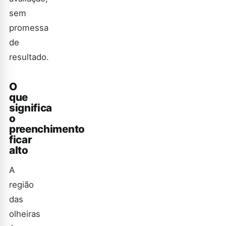
sem
promessa
de
resultado.
O
que
significa
o
preenchimento
ficar
alto
A
região
das
olheiras