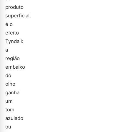
produto
superficial
é o
efeito
Tyndall:
a
região
embaixo
do
olho
ganha
um
tom
azulado
ou