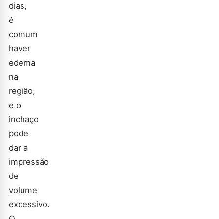
dias,
é
comum
haver
edema
na
região,
e o
inchaço
pode
dar a
impressão
de
volume
excessivo.
O