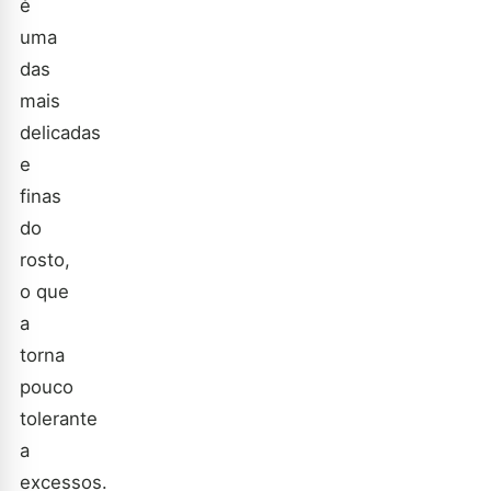
é
uma
das
mais
delicadas
e
finas
do
rosto,
o que
a
torna
pouco
tolerante
a
excessos.