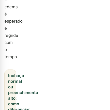
edema
é
esperado
e
regride
com
o
tempo.
Inchaço
normal
ou
preenchimento
alto:
como
diferenciar