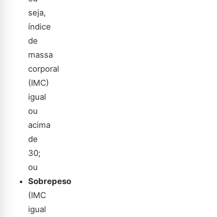
seja,
índice
de
massa
corporal
(IMC)
igual
ou
acima
de
30;
ou
Sobrepeso
(IMC
igual