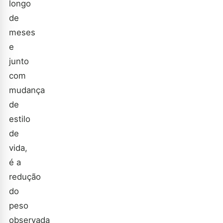
longo
de
meses
e
junto
com
mudança
de
estilo
de
vida,
é a
redução
do
peso
observada