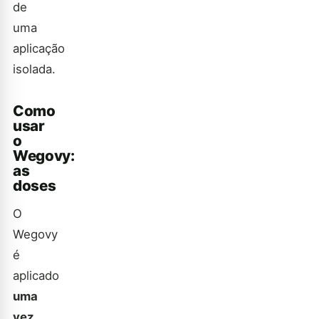
de
uma
aplicação
isolada.
Como
usar
o
Wegovy:
as
doses
O
Wegovy
é
aplicado
uma
vez