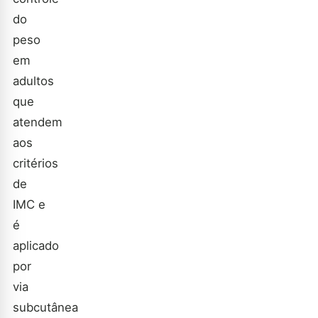
do
peso
em
adultos
que
atendem
aos
critérios
de
IMC e
é
aplicado
por
via
subcutânea