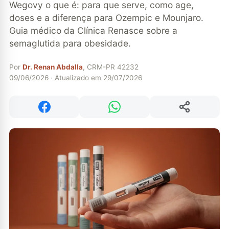
Wegovy o que é: para que serve, como age,
doses e a diferença para Ozempic e Mounjaro.
Guia médico da Clínica Renasce sobre a
semaglutida para obesidade.
Por
Dr. Renan Abdalla
, CRM-PR 42232
09/06/2026 · Atualizado em 29/07/2026
Compartilhar
Compartilhar no Facebook
Compartilhar no WhatsApp