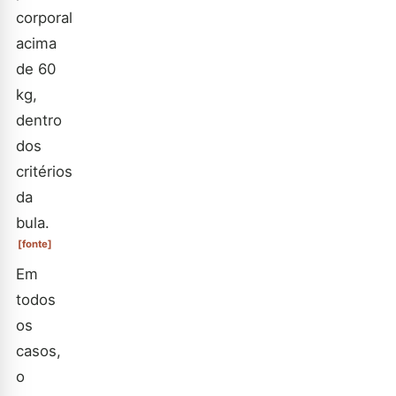
corporal
acima
de 60
kg,
dentro
dos
critérios
da
bula.
[fonte]
Em
todos
os
casos,
o