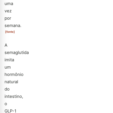
uma
vez
por
semana.
[fonte]
A
semaglutida
imita
um
hormônio
natural
do
intestino,
o
GLP-1