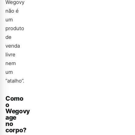
Wegovy
não é
um
produto
de
venda
livre
nem
um
“atalho”.
Como
o
Wegovy
age
no
corpo?