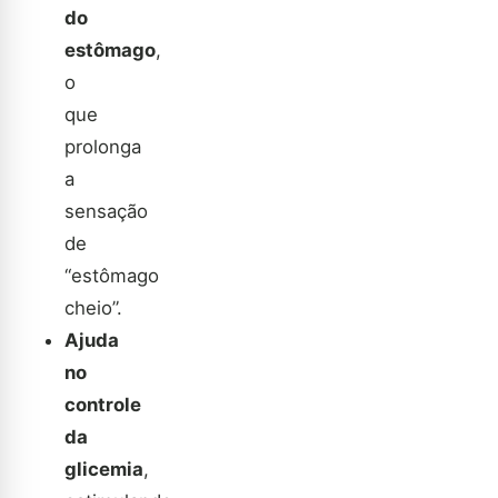
do
estômago
,
o
que
prolonga
a
sensação
de
“estômago
cheio”.
Ajuda
no
controle
da
glicemia
,