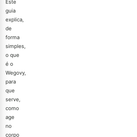
Este
guia
explica,
de
forma
simples,
o que
é o
Wegovy,
para
que
serve,
como
age
no
corpo