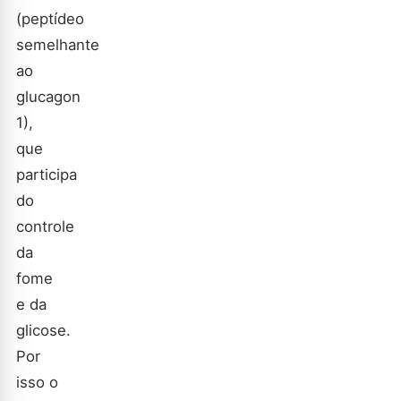
(peptídeo
semelhante
ao
glucagon
1),
que
participa
do
controle
da
fome
e da
glicose.
Por
isso o