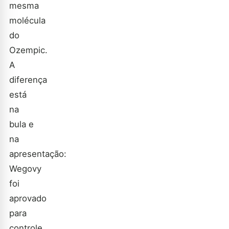
mesma
molécula
do
Ozempic.
A
diferença
está
na
bula e
na
apresentação:
Wegovy
foi
aprovado
para
controle