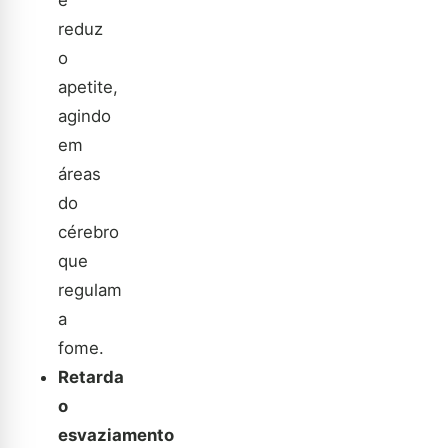
e
reduz
o
apetite,
agindo
em
áreas
do
cérebro
que
regulam
a
fome.
Retarda
o
esvaziamento