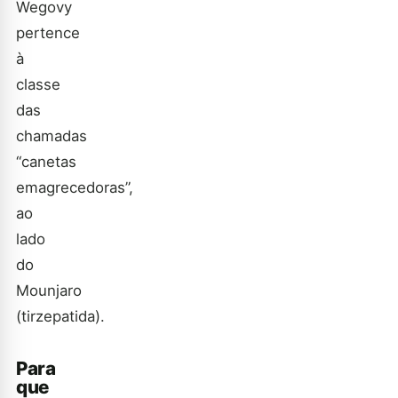
Wegovy
pertence
à
classe
das
chamadas
“canetas
emagrecedoras”,
ao
lado
do
Mounjaro
(tirzepatida).
Para
que