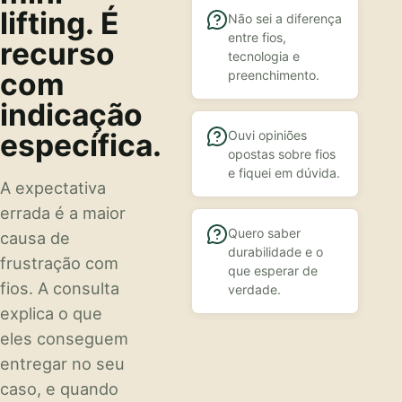
lifting. É
Não sei a diferença
entre fios,
recurso
tecnologia e
com
preenchimento.
indicação
específica.
Ouvi opiniões
opostas sobre fios
e fiquei em dúvida.
A expectativa
errada é a maior
Quero saber
causa de
durabilidade e o
frustração com
que esperar de
fios. A consulta
verdade.
explica o que
eles conseguem
entregar no seu
caso, e quando