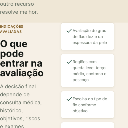
outro recurso
resolve melhor.
INDICAÇÕES
Avaliação do grau
AVALIADAS
de flacidez e da
O que
espessura da pele
pode
entrar na
Regiões com
queda leve: terço
avaliação
médio, contorno e
pescoço
A decisão final
depende de
Escolha do tipo de
consulta médica,
fio conforme
histórico,
objetivo
objetivos, riscos
e exames