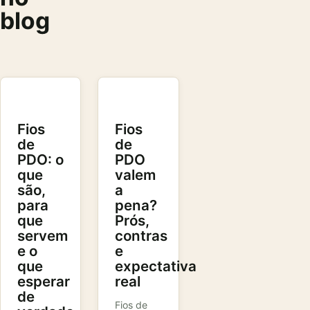
blog
Fios
Fios
de
de
PDO: o
PDO
que
valem
são,
a
para
pena?
que
Prós,
servem
contras
e o
e
que
expectativa
esperar
real
de
Fios de