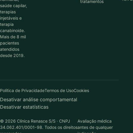
tratamentos
saúde capilar,
terapias
injetáveis e
terapia
canabinoide.
Mais de 8 mil
pacientes
atendidos
desde 2019.
Política de Privacidade
Termos de Uso
Cookies
Desativar análise comportamental
Desativar estatísticas
© 2026 Clínica Renasce S/S · CNPJ
Avaliação médica
34.062.401/0001-98. Todos os direitos
antes de qualquer