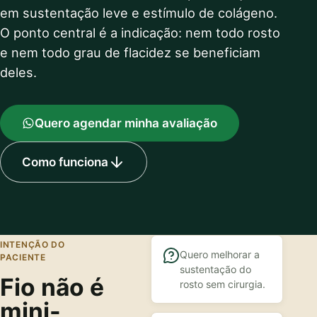
em sustentação leve e estímulo de colágeno.
O ponto central é a indicação: nem todo rosto
e nem todo grau de flacidez se beneficiam
deles.
Quero agendar minha avaliação
Como funciona
INTENÇÃO DO
Quero melhorar a
PACIENTE
sustentação do
Fio não é
rosto sem cirurgia.
mini-