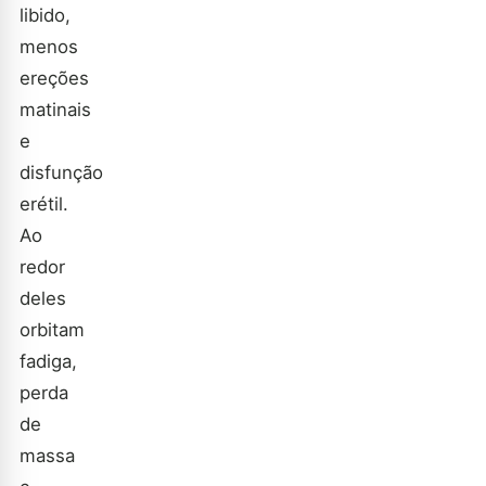
libido,
menos
ereções
matinais
e
disfunção
erétil.
Ao
redor
deles
orbitam
fadiga,
perda
de
massa