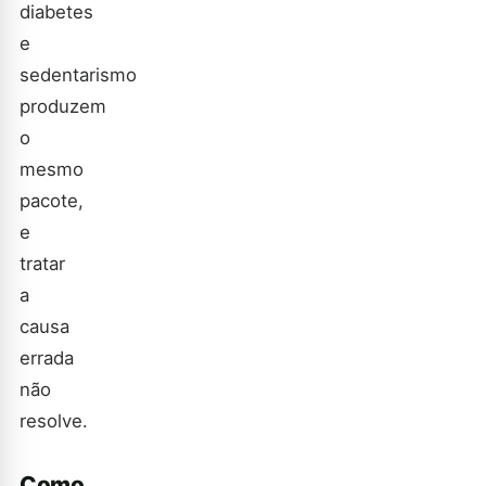
diabetes
e
sedentarismo
produzem
o
mesmo
pacote,
e
tratar
a
causa
errada
não
resolve.
Como