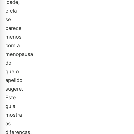
idade,
e ela
se
parece
menos
com a
menopausa
do
que o
apelido
sugere.
Este
guia
mostra
as
diferenças,