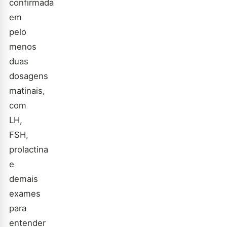
confirmada
em
pelo
menos
duas
dosagens
matinais,
com
LH,
FSH,
prolactina
e
demais
exames
para
entender