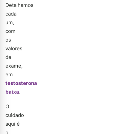
Detalhamos
cada
um,
com
os
valores
de
exame,
em
testosterona
baixa
.
O
cuidado
aqui é
o