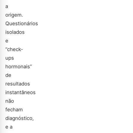
a
origem.
Questionários
isolados
e
“check-
ups
hormonais”
de
resultados
instantâneos
não
fecham
diagnóstico,
e a