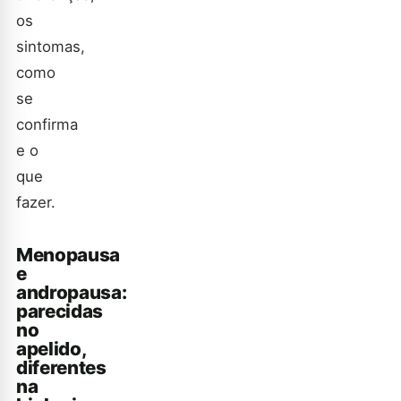
os
sintomas,
como
se
confirma
e o
que
fazer.
Menopausa
e
andropausa:
parecidas
no
apelido,
diferentes
na