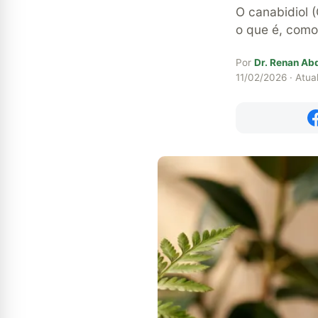
O canabidiol 
o que é, como
Por
Dr. Renan Ab
11/02/2026 · Atua