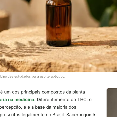
abinoides estudados para uso terapêutico.
 é um dos principais compostos da planta
ória na medicina
. Diferentemente do THC, o
percepção, e é a base da maioria dos
prescritos legalmente no Brasil. Saber
o que é