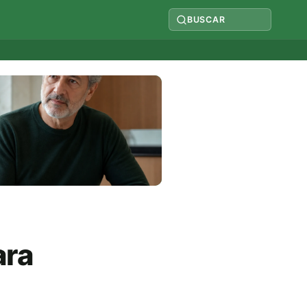
BUSCAR
ara