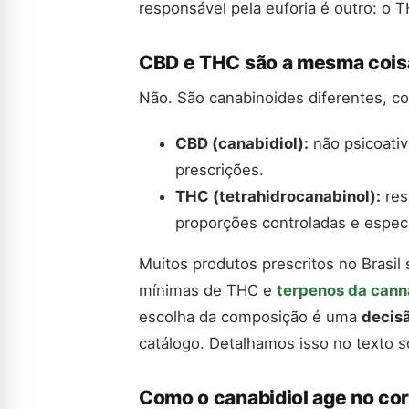
responsável pela euforia é outro: o 
CBD e THC são a mesma cois
Não. São canabinoides diferentes, co
CBD (canabidiol):
não psicoativ
prescrições.
THC (tetrahidrocanabinol):
res
proporções controladas e especí
Muitos produtos prescritos no Brasi
mínimas de THC e
terpenos da cann
escolha da composição é uma
decis
catálogo. Detalhamos isso no texto 
Como o canabidiol age no co