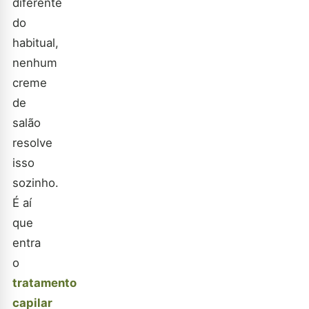
diferente
do
habitual,
nenhum
creme
de
salão
resolve
isso
sozinho.
É aí
que
entra
o
tratamento
capilar