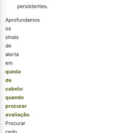
persistentes.
Aprofundamos
os
sinais
de
alerta
em
queda
de
cabelo:
quando
procurar
avaliação
.
Procurar
cedo