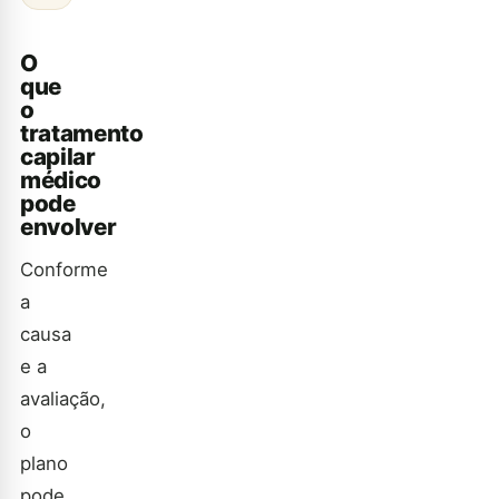
O
que
o
tratamento
capilar
médico
pode
envolver
Conforme
a
causa
e a
avaliação,
o
plano
pode