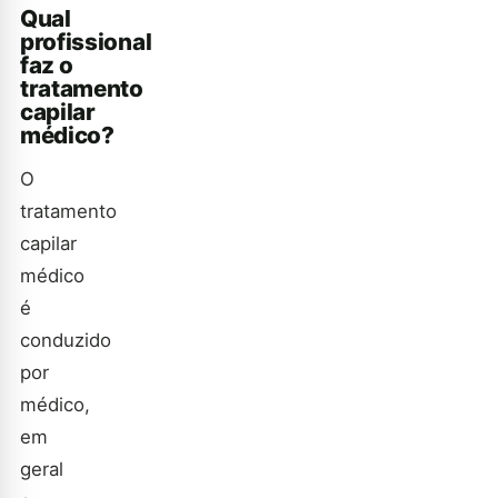
Qual
profissional
faz o
tratamento
capilar
médico?
O
tratamento
capilar
médico
é
conduzido
por
médico,
em
geral