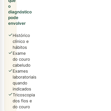
que
o
diagnóstico
pode
envolver
Histórico
clínico e
hábitos
Exame
do couro
cabeludo
Exames
laboratoriais
quando
indicados
Tricoscopia
dos fios e
do couro