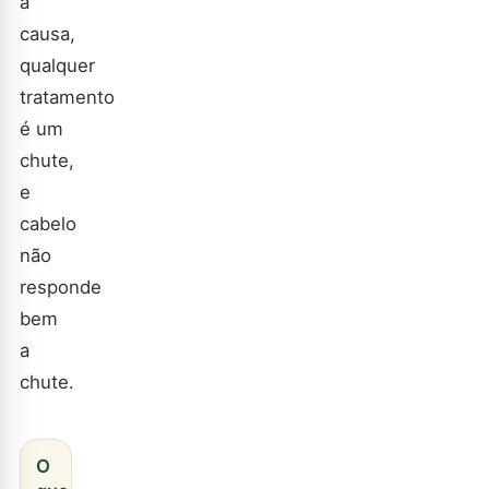
a
causa,
qualquer
tratamento
é um
chute,
e
cabelo
não
responde
bem
a
chute.
O