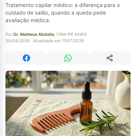
Tratamento capilar médico: a diferença para o
cuidado de salão, quando a queda pede
avaliação médica.
Por
Dr. Matheus Abdalla
, CRM-PR 44914
30/04/2026 · Atualizado em 11/07/2026
Compartilhar
Compartilhar no Facebook
Compartilhar no WhatsApp