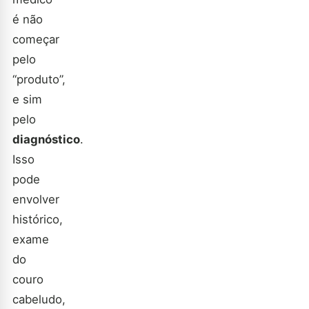
é não
começar
pelo
“produto”,
e sim
pelo
diagnóstico
.
Isso
pode
envolver
histórico,
exame
do
couro
cabeludo,