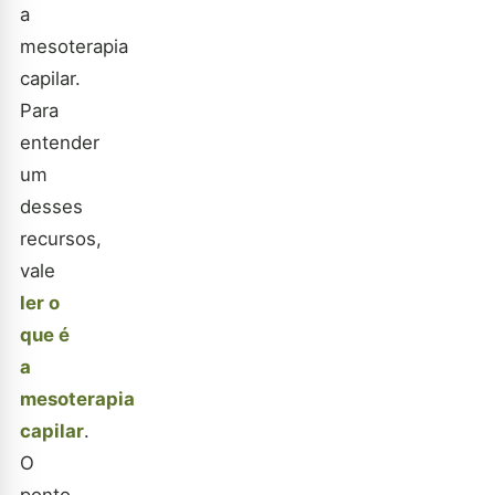
a
mesoterapia
capilar.
Para
entender
um
desses
recursos,
vale
ler o
que é
a
mesoterapia
capilar
.
O