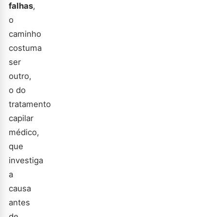
falhas
,
o
caminho
costuma
ser
outro,
o do
tratamento
capilar
médico,
que
investiga
a
causa
antes
de