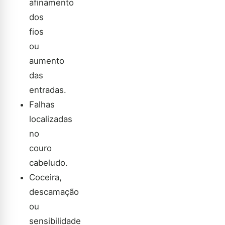
afinamento
dos
fios
ou
aumento
das
entradas.
Falhas
localizadas
no
couro
cabeludo.
Coceira,
descamação
ou
sensibilidade