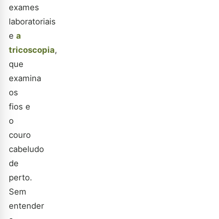
exames
laboratoriais
e
a
tricoscopia
,
que
examina
os
fios e
o
couro
cabeludo
de
perto.
Sem
entender