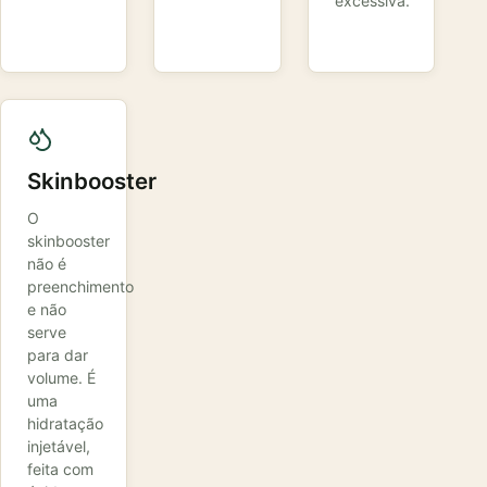
excessiva.
Skinbooster
O
skinbooster
não é
preenchimento
e não
serve
para dar
volume. É
uma
hidratação
injetável,
feita com