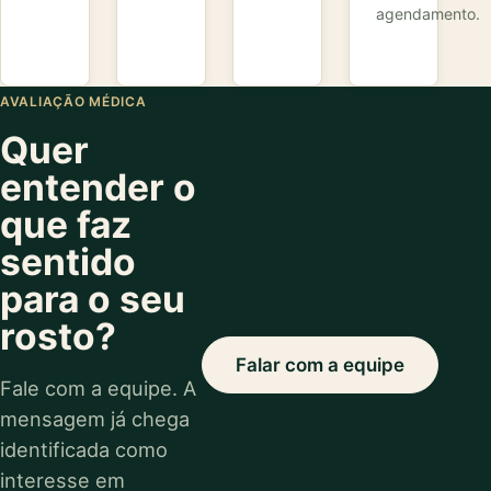
agendamento.
AVALIAÇÃO MÉDICA
Quer
entender o
que faz
sentido
para o seu
rosto?
Falar com a equipe
Fale com a equipe. A
mensagem já chega
identificada como
interesse em