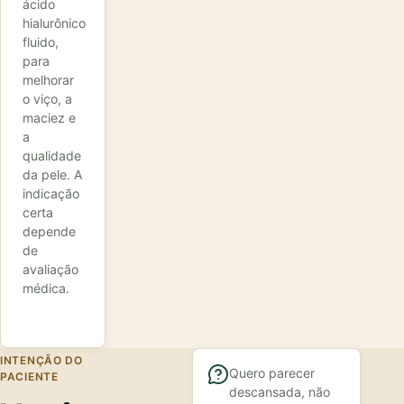
ácido
hialurônico
fluido,
para
melhorar
o viço, a
maciez e
a
qualidade
da pele. A
indicação
certa
depende
de
avaliação
médica.
INTENÇÃO DO
Quero parecer
PACIENTE
descansada, não