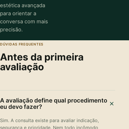
estética avançada
para orientar a
conversa com mais
precisão.
DÚVIDAS FREQUENTES
Antes da primeira
avaliação
A avaliação define qual procedimento
eu devo fazer?
Sim. A consulta existe para avaliar indicação,
segurança e prioridade. Nem todo incômodo