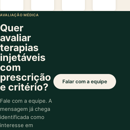
AVALIAÇÃO MÉDICA
Quer
avaliar
terapias
injetáveis
com
prescrição
Falar com a equipe
e critério?
Fale com a equipe. A
mensagem já chega
identificada como
interesse em