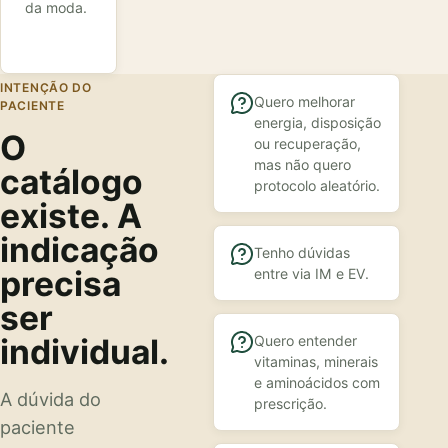
da moda.
INTENÇÃO DO
Quero melhorar
PACIENTE
energia, disposição
O
ou recuperação,
mas não quero
catálogo
protocolo aleatório.
existe. A
indicação
Tenho dúvidas
precisa
entre via IM e EV.
ser
individual.
Quero entender
vitaminas, minerais
e aminoácidos com
A dúvida do
prescrição.
paciente