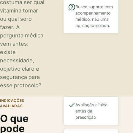
costuma ser qual
Busco suporte com
vitamina tomar
acompanhamento
ou qual soro
médico, não uma
aplicação isolada.
fazer. A
pergunta médica
vem antes:
existe
necessidade,
objetivo claro e
segurança para
esse protocolo?
INDICAÇÕES
Avaliação clínica
AVALIADAS
antes da
O que
prescrição
pode