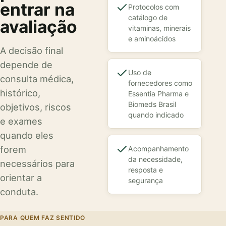
entrar na
Protocolos com
catálogo de
avaliação
vitaminas, minerais
e aminoácidos
A decisão final
depende de
Uso de
consulta médica,
fornecedores como
histórico,
Essentia Pharma e
Biomeds Brasil
objetivos, riscos
quando indicado
e exames
quando eles
forem
Acompanhamento
da necessidade,
necessários para
resposta e
orientar a
segurança
conduta.
PARA QUEM FAZ SENTIDO