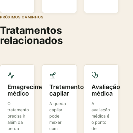
PRÓXIMOS CAMINHOS
Tratamentos
relacionados
Emagrecimento
Tratamento
Avaliação
médico
capilar
médica
O
A queda
A
tratamento
capilar
avaliação
precisa ir
pode
médica é
além da
mexer
o ponto
perda
com
de