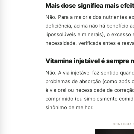
Mais dose significa mais efei
Não. Para a maioria dos nutrientes e
deficiência, acima não há benefício a
lipossolúveis e minerais), o excesso
necessidade, verificada antes e reava
Vitamina injetável é sempre m
Não. A via injetável faz sentido quan
problemas de absorção (como após ciru
à via oral ou necessidade de correçã
comprimido (ou simplesmente comida 
sinônimo de melhor.
CONTINUA 