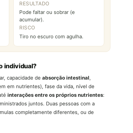
RESULTADO
Pode faltar ou sobrar (e
acumular).
RISCO
Tiro no escuro com agulha.
o individual?
tar, capacidade de
absorção intestinal
,
em em nutrientes), fase da vida, nível de
 até
interações entre os próprios nutrientes
:
ministrados juntos. Duas pessoas com a
mulas completamente diferentes, ou de