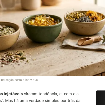
ndicação certa é individual.
s injetáveis
viraram tendência, e, com ela,
s”. Mas há uma verdade simples por trás da