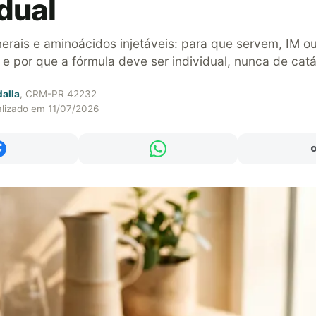
idual
nerais e aminoácidos injetáveis: para que servem, IM o
 e por que a fórmula deve ser individual, nunca de catá
dalla
, CRM-PR 42232
alizado em 11/07/2026
Compartilhar no Facebook
Compartilhar no WhatsAp