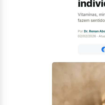
indiv
Vitaminas, mi
fazem sentido
Por
Dr. Renan Ab
02/02/2026 · Atu