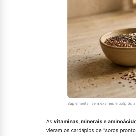
Suplementar sem exames é palpite, a i
As
vitaminas, minerais e aminoácido
vieram os cardápios de “soros pronto