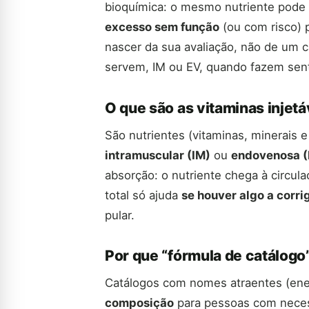
bioquímica: o mesmo nutriente pode
excesso sem função
(ou com risco) p
nascer da sua avaliação, não de um 
servem, IM ou EV, quando fazem senti
O que são as vitaminas injetá
São nutrientes (vitaminas, minerais 
intramuscular (IM)
ou
endovenosa (
absorção: o nutriente chega à circu
total só ajuda
se houver algo a corrig
pular.
Por que “fórmula de catálogo
Catálogos com nomes atraentes (ene
composição
para pessoas com neces