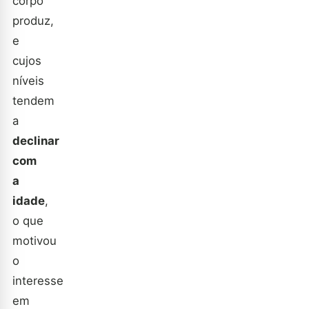
corpo
produz,
e
cujos
níveis
tendem
a
declinar
com
a
idade
,
o que
motivou
o
interesse
em