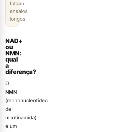
faltam
ensaios
longos.
NAD+
ou
NMN:
qual
a
diferença?
O
NMN
(mononucleotídeo
de
nicotinamida)
é um