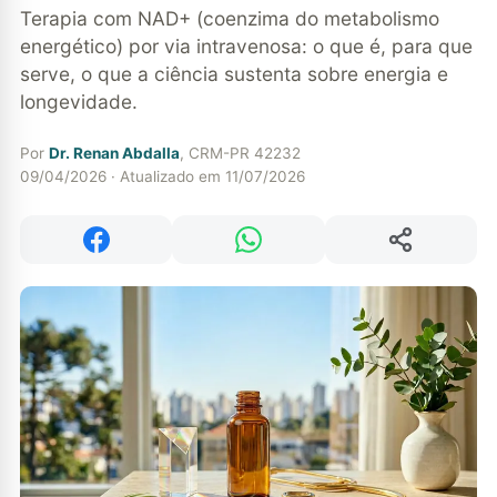
Terapia com NAD+ (coenzima do metabolismo
energético) por via intravenosa: o que é, para que
serve, o que a ciência sustenta sobre energia e
longevidade.
Por
Dr. Renan Abdalla
, CRM-PR 42232
09/04/2026 · Atualizado em 11/07/2026
Compartilhar
Compartilhar no Facebook
Compartilhar no WhatsApp