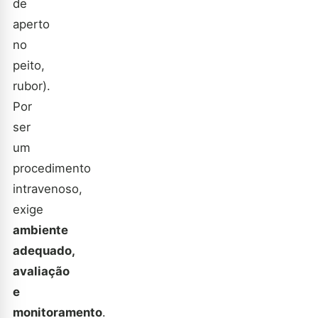
de
aperto
no
peito,
rubor).
Por
ser
um
procedimento
intravenoso,
exige
ambiente
adequado,
avaliação
e
monitoramento
.