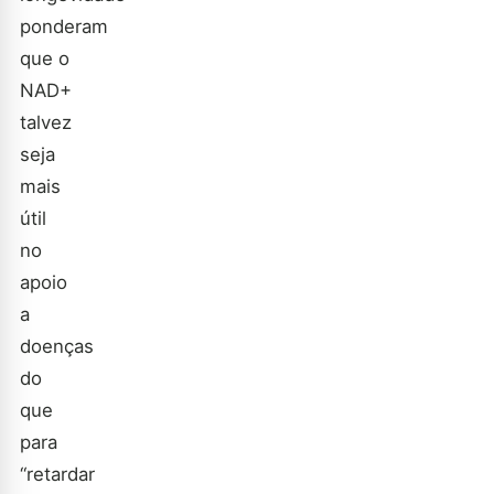
ponderam
que o
NAD+
talvez
seja
mais
útil
no
apoio
a
doenças
do
que
para
“retardar