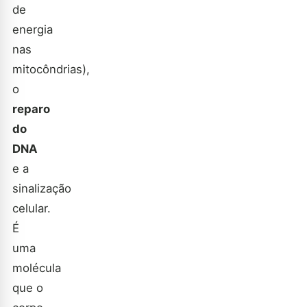
de
energia
nas
mitocôndrias),
o
reparo
do
DNA
e a
sinalização
celular.
É
uma
molécula
que o