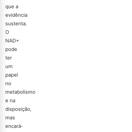
que a
evidência
sustenta.
O
NAD+
pode
ter
um
papel
no
metabolismo
e na
disposição,
mas
encará-