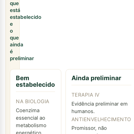
que
está
estabelecido
e
o
que
ainda
é
preliminar
Bem
Ainda preliminar
estabelecido
TERAPIA IV
NA BIOLOGIA
Evidência preliminar em
Coenzima
humanos.
essencial ao
ANTIENVELHECIMENTO
metabolismo
Promissor, não
energético.