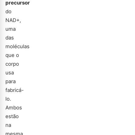
precursor
do
NAD+,
uma
das
moléculas
que o
corpo
usa
para
fabricá-
lo.
Ambos
estão
na
mesma