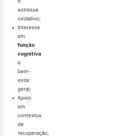
o
estresse
oxidativo;
Interesse
em
função
cognitiva
e
bem-
estar
geral;
Apoio
em
contextos
de
recuperação,