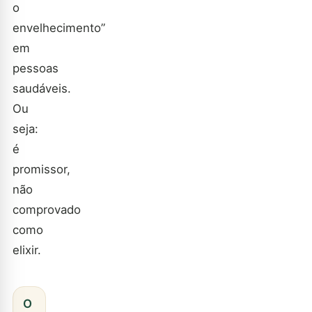
o
envelhecimento”
em
pessoas
saudáveis.
Ou
seja:
é
promissor,
não
comprovado
como
elixir.
O