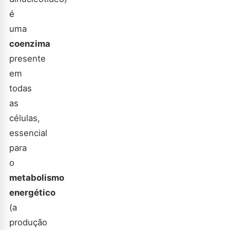
é
uma
coenzima
presente
em
todas
as
células,
essencial
para
o
metabolismo
energético
(a
produção