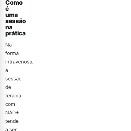
Como
é
uma
sessão
na
prática
Na
forma
intravenosa,
a
sessão
de
terapia
com
NAD+
tende
a ser