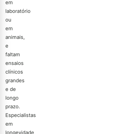
em
laboratório
ou
em
animais,
e
faltam
ensaios
clínicos
grandes
e de
longo
prazo.
Especialistas
em
longevidade