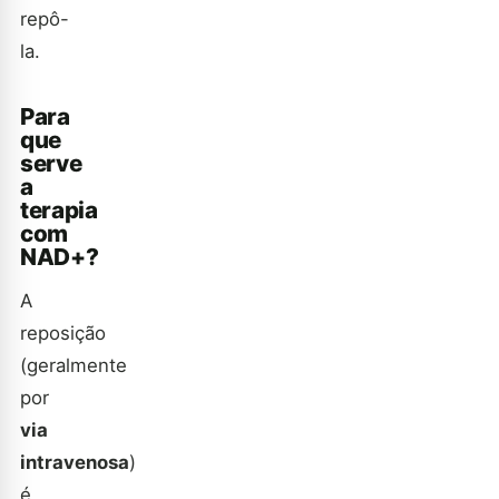
repô-
la.
Para
que
serve
a
terapia
com
NAD+?
A
reposição
(geralmente
por
via
intravenosa
)
é