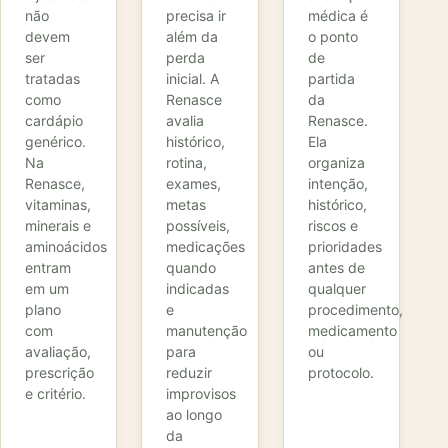
não
precisa ir
médica é
devem
além da
o ponto
ser
perda
de
tratadas
inicial. A
partida
como
Renasce
da
cardápio
avalia
Renasce.
genérico.
histórico,
Ela
Na
rotina,
organiza
Renasce,
exames,
intenção,
vitaminas,
metas
histórico,
minerais e
possíveis,
riscos e
aminoácidos
medicações
prioridades
entram
quando
antes de
em um
indicadas
qualquer
plano
e
procedimento,
com
manutenção
medicamento
avaliação,
para
ou
prescrição
reduzir
protocolo.
e critério.
improvisos
ao longo
da