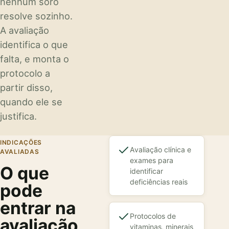
nenhum soro
resolve sozinho.
A avaliação
identifica o que
falta, e monta o
protocolo a
partir disso,
quando ele se
justifica.
INDICAÇÕES
Avaliação clínica e
AVALIADAS
exames para
O que
identificar
deficiências reais
pode
entrar na
Protocolos de
avaliação
vitaminas, minerais