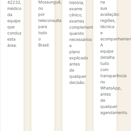
Mossunguê,
na
42232,
história,
ou
sua
médico
exame
por
avaliação:
da
clínico,
teleconsulta
regiões,
equipe
exames
para
técnica
que
complementares
todo
e
conduz
quando
o
acompanhamen
esta
necessários
Brasil.
A
área.
e
equipe
plano
detalha
explicado
tudo
antes
com
de
transparência
qualquer
no
decisão.
WhatsApp,
antes
de
qualquer
agendamento.