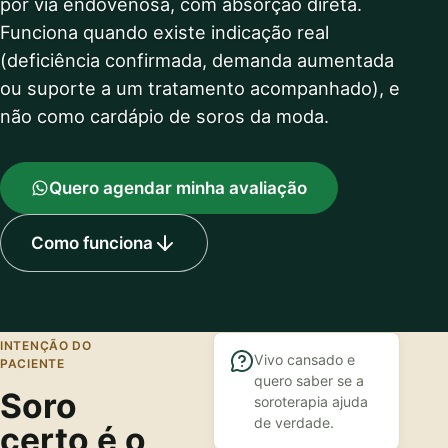
por via endovenosa, com absorção direta.
Funciona quando existe indicação real
(deficiência confirmada, demanda aumentada
ou suporte a um tratamento acompanhado), e
não como cardápio de soros da moda.
Quero agendar minha avaliação
Como funciona
INTENÇÃO DO
Vivo cansado e
PACIENTE
quero saber se a
Soro
soroterapia ajuda
de verdade.
certo é o