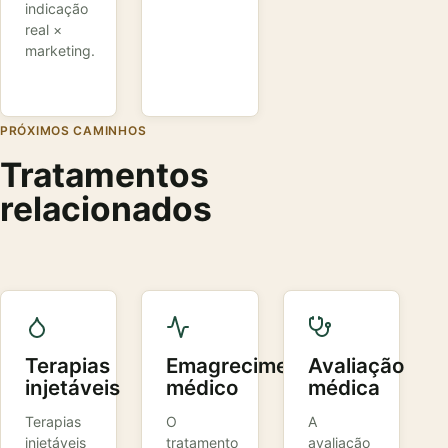
indicação
real ×
marketing.
PRÓXIMOS CAMINHOS
Tratamentos
relacionados
Terapias
Emagrecimento
Avaliação
injetáveis
médico
médica
Terapias
O
A
injetáveis
tratamento
avaliação