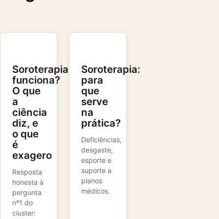
Soroterapia
Soroterapia:
funciona?
para
O que
que
a
serve
ciência
na
diz, e
prática?
o que
Deficiências,
é
desgaste,
exagero
esporte e
suporte a
Resposta
planos
honesta à
médicos.
pergunta
nº1 do
cluster: