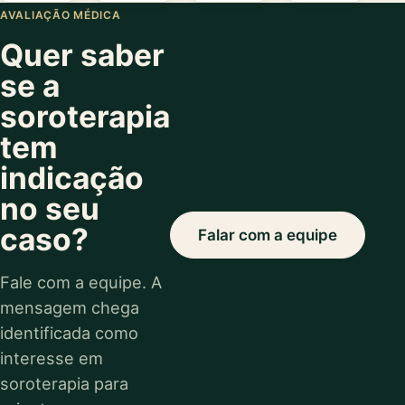
AVALIAÇÃO MÉDICA
Quer saber
se a
soroterapia
tem
indicação
no seu
caso?
Falar com a equipe
Fale com a equipe. A
mensagem chega
identificada como
interesse em
soroterapia para