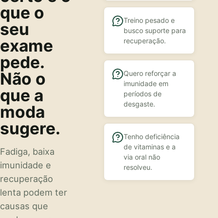
que o
Treino pesado e
seu
busco suporte para
exame
recuperação.
pede.
Não o
Quero reforçar a
imunidade em
que a
períodos de
desgaste.
moda
sugere.
Tenho deficiência
de vitaminas e a
Fadiga, baixa
via oral não
imunidade e
resolveu.
recuperação
lenta podem ter
causas que