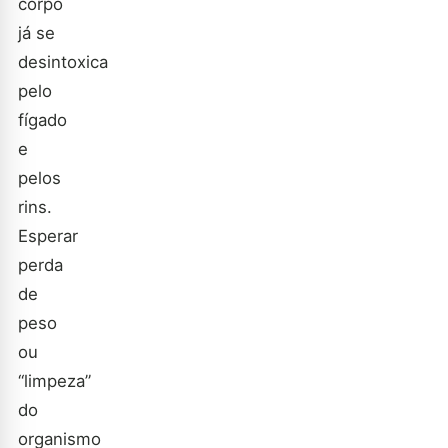
corpo
já se
desintoxica
pelo
fígado
e
pelos
rins.
Esperar
perda
de
peso
ou
“limpeza”
do
organismo