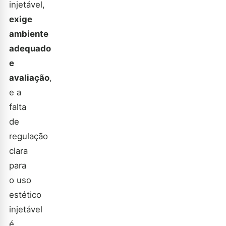
injetável,
exige
ambiente
adequado
e
avaliação
,
e a
falta
de
regulação
clara
para
o uso
estético
injetável
é