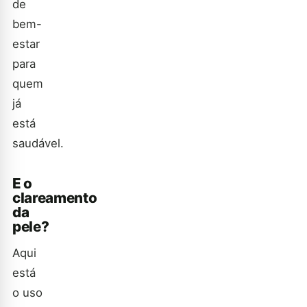
de
bem-
estar
para
quem
já
está
saudável.
E o
clareamento
da
pele?
Aqui
está
o uso