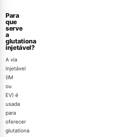
Para
que
serve
a
glutationa
injetável?
A via
injetável
(IM
ou
EV) é
usada
para
oferecer
glutationa