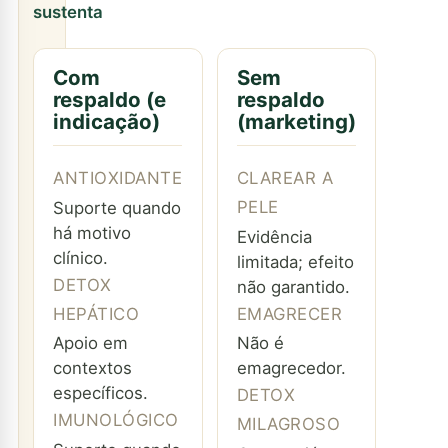
sustenta
Com
Sem
respaldo (e
respaldo
indicação)
(marketing)
ANTIOXIDANTE
CLAREAR A
PELE
Suporte quando
há motivo
Evidência
clínico.
limitada; efeito
DETOX
não garantido.
HEPÁTICO
EMAGRECER
Apoio em
Não é
contextos
emagrecedor.
específicos.
DETOX
IMUNOLÓGICO
MILAGROSO