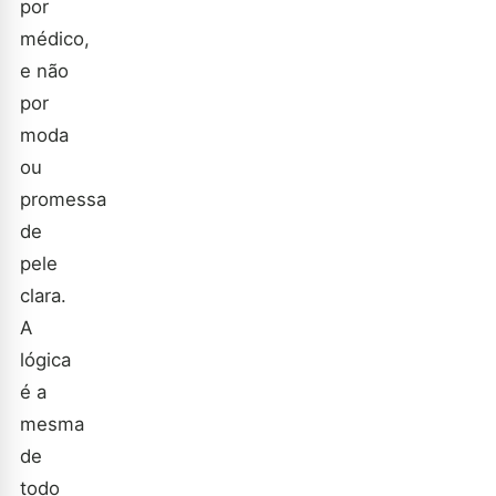
por
médico,
e não
por
moda
ou
promessa
de
pele
clara.
A
lógica
é a
mesma
de
todo