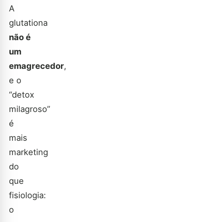
A
glutationa
não é
um
emagrecedor
,
e o
“detox
milagroso”
é
mais
marketing
do
que
fisiologia:
o