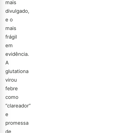
mais
divulgado,
e o
mais
frágil
em
evidência.
A
glutationa
virou
febre
como
“clareador”
e
promessa
de