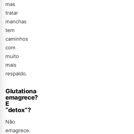
mas
tratar
manchas
tem
caminhos
com
muito
mais
respaldo.
Glutationa
emagrece?
E
“detox”?
Não
emagrece.