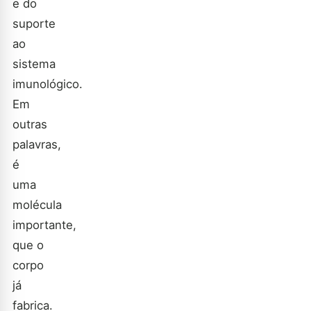
e do
suporte
ao
sistema
imunológico.
Em
outras
palavras,
é
uma
molécula
importante,
que o
corpo
já
fabrica.