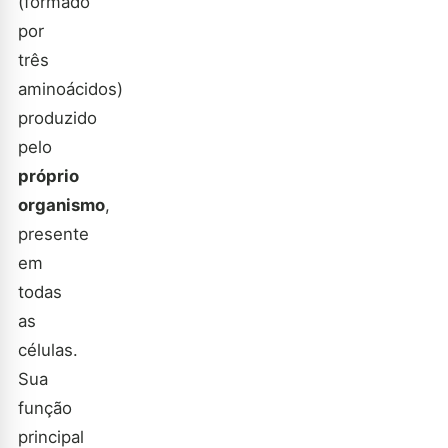
(formado
por
três
aminoácidos)
produzido
pelo
próprio
organismo
,
presente
em
todas
as
células.
Sua
função
principal