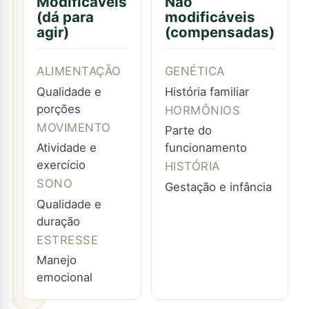
Modificáveis
Não
(dá para
modificáveis
agir)
(compensadas)
ALIMENTAÇÃO
GENÉTICA
Qualidade e
História familiar
porções
HORMÔNIOS
MOVIMENTO
Parte do
Atividade e
funcionamento
exercício
HISTÓRIA
SONO
Gestação e infância
Qualidade e
duração
ESTRESSE
Manejo
emocional