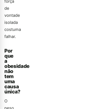
força
de
vontade
isolada
costuma
falhar.
Por
que
a
obesidade
não
tem
uma
causa
única?
O
peso