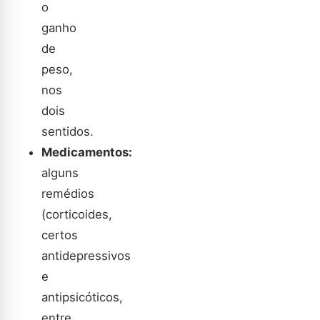
o
ganho
de
peso,
nos
dois
sentidos.
Medicamentos:
alguns
remédios
(corticoides,
certos
antidepressivos
e
antipsicóticos,
entre