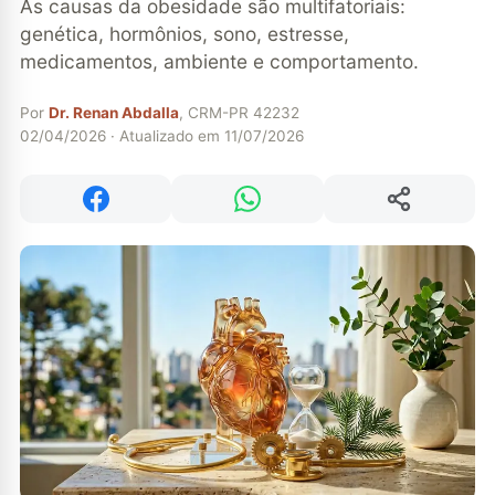
As causas da obesidade são multifatoriais:
genética, hormônios, sono, estresse,
medicamentos, ambiente e comportamento.
Por
Dr. Renan Abdalla
, CRM-PR 42232
02/04/2026 · Atualizado em 11/07/2026
Compartilhar
Compartilhar no Facebook
Compartilhar no WhatsApp