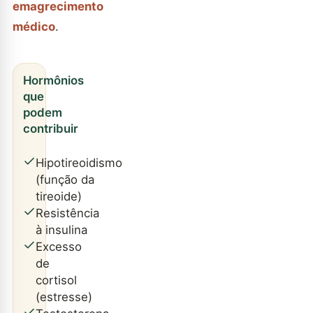
emagrecimento
médico
.
Hormônios
que
podem
contribuir
Hipotireoidismo
(função da
tireoide)
Resistência
à insulina
Excesso
de
cortisol
(estresse)