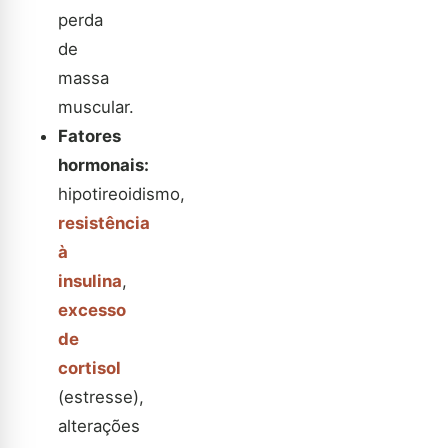
perda
de
massa
muscular.
Fatores
hormonais:
hipotireoidismo,
resistência
à
insulina
,
excesso
de
cortisol
(estresse),
alterações