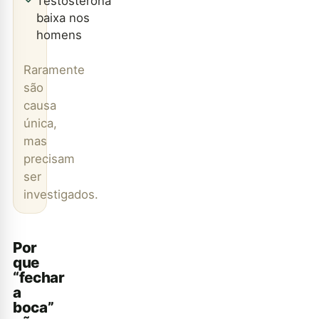
Testosterona
baixa nos
homens
Raramente
são
causa
única,
mas
precisam
ser
investigados.
Por
que
“fechar
a
boca”