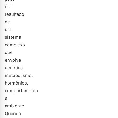
é o
resultado
de
um
sistema
complexo
que
envolve
genética,
metabolismo,
hormônios,
comportamento
e
ambiente.
Quando