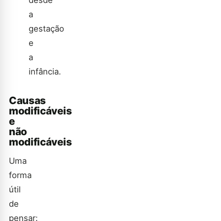
a
gestação
e
a
infância.
Causas
modificáveis
e
não
modificáveis
Uma
forma
útil
de
pensar: