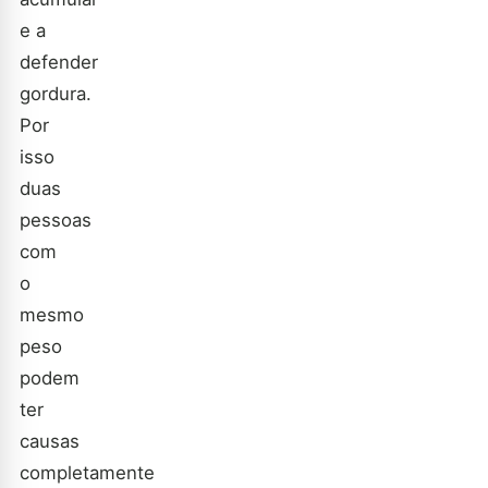
e a
defender
gordura.
Por
isso
duas
pessoas
com
o
mesmo
peso
podem
ter
causas
completamente