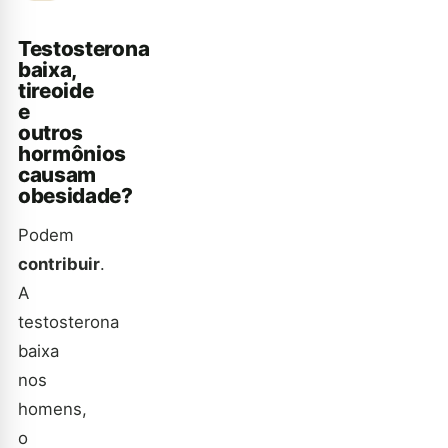
Testosterona
baixa,
tireoide
e
outros
hormônios
causam
obesidade?
Podem
contribuir
.
A
testosterona
baixa
nos
homens,
o