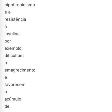
hipotireoidismo
e a
resistência
à
insulina,
por
exemplo,
dificultam
o
emagrecimento
e
favorecem
o
acúmulo
de